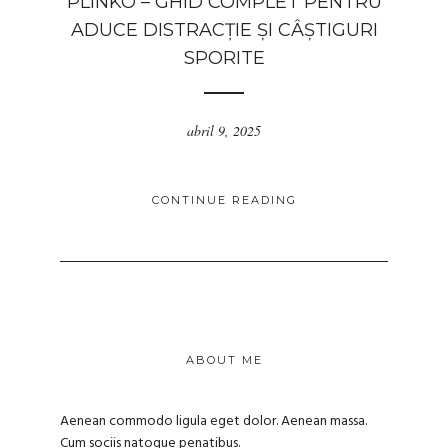
PLINKO – GHID COMPLET PENTRU
ADUCE DISTRACȚIE ȘI CÂȘTIGURI
SPORITE
abril 9, 2025
CONTINUE READING
ABOUT ME
Aenean commodo ligula eget dolor. Aenean massa.
Cum sociis natoque penatibus.