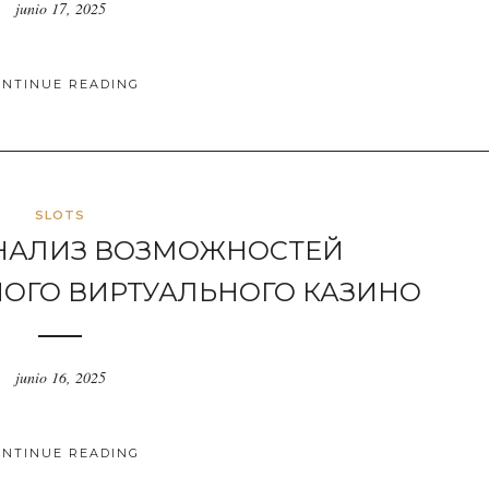
junio 17, 2025
ONTINUE READING
SLOTS
НАЛИЗ ВОЗМОЖНОСТЕЙ
ОГО ВИРТУАЛЬНОГО КАЗИНО
junio 16, 2025
ONTINUE READING