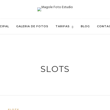
CIPAL
GALERIA DE FOTOS
TARIFAS
BLOG
CONTA
SLOTS
SLOTS