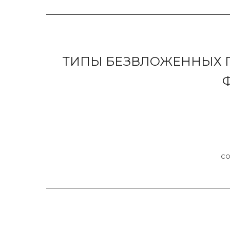
ТИПЫ БЕЗВЛОЖЕННЫХ П
C