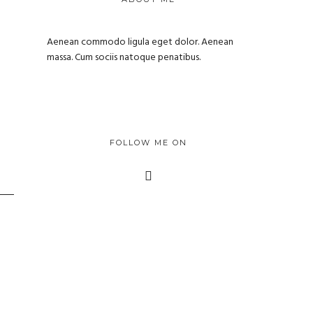
Aenean commodo ligula eget dolor. Aenean
massa. Cum sociis natoque penatibus.
FOLLOW ME ON