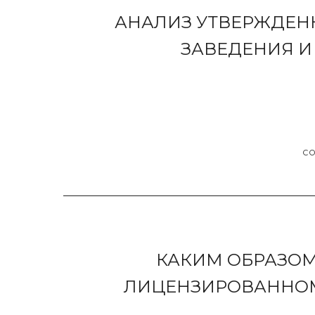
АНАЛИЗ УТВЕРЖДЕНН
ЗАВЕДЕНИЯ И
C
КАКИМ ОБРАЗОМ
ЛИЦЕНЗИРОВАННОМ