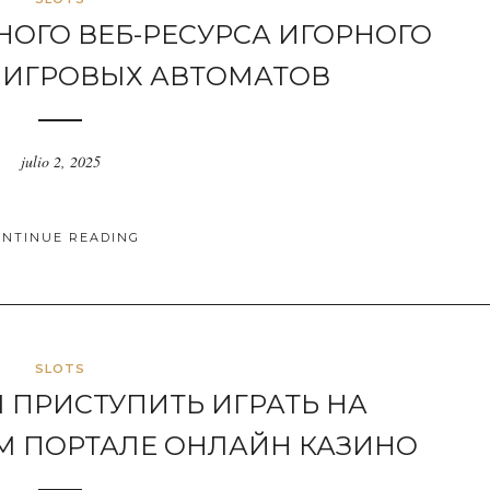
ОГО ВЕБ-РЕСУРСА ИГОРНОГО
 ИГРОВЫХ АВТОМАТОВ
julio 2, 2025
ONTINUE READING
SLOTS
 ПРИСТУПИТЬ ИГРАТЬ НА
 ПОРТАЛЕ ОНЛАЙН КАЗИНО