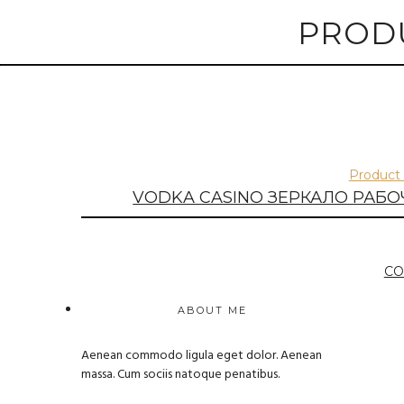
PRODU
Product
VODKA CASINO ЗЕРКАЛО РАБО
CO
ABOUT ME
Aenean commodo ligula eget dolor. Aenean
massa. Cum sociis natoque penatibus.