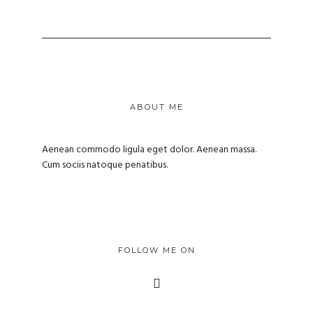
ABOUT ME
Aenean commodo ligula eget dolor. Aenean massa.
Cum sociis natoque penatibus.
FOLLOW ME ON