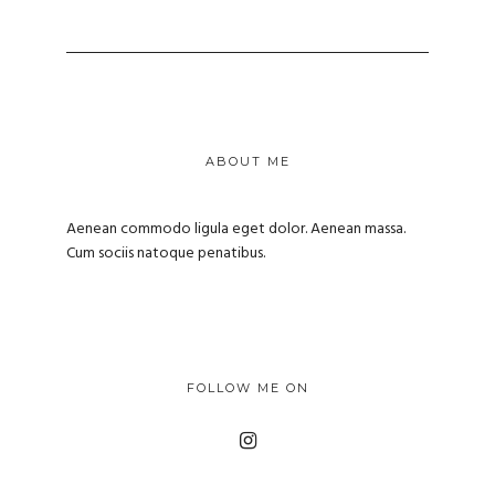
ABOUT ME
Aenean commodo ligula eget dolor. Aenean massa.
Cum sociis natoque penatibus.
FOLLOW ME ON