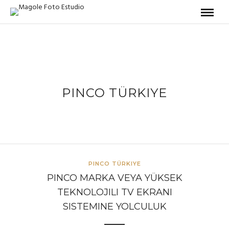
PINCO TÜRKIYE
PINCO TÜRKIYE
PINCO MARKA VEYA YÜKSEK
TEKNOLOJILI TV EKRANI
SISTEMINE YOLCULUK