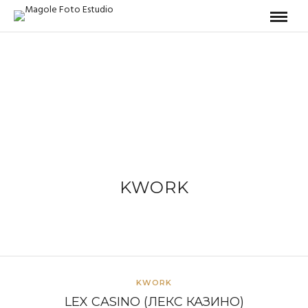
KWORK
KWORK
LEX CASINO (ЛЕКС КАЗИНО)