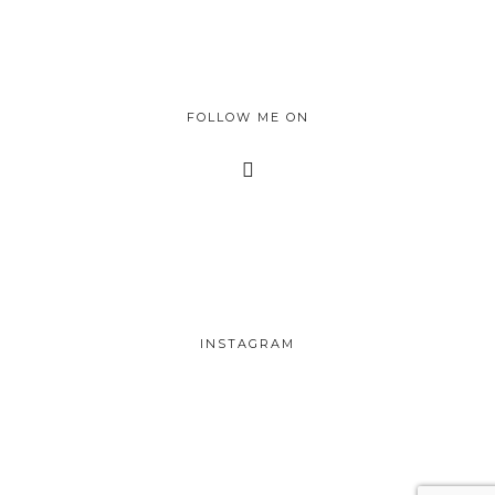
FOLLOW ME ON
INSTAGRAM