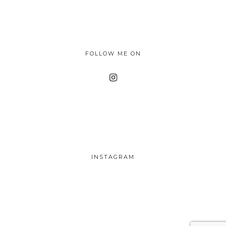
FOLLOW ME ON
INSTAGRAM