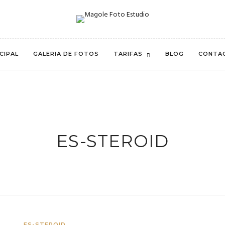
CIPAL
GALERIA DE FOTOS
TARIFAS
BLOG
CONTA
ES-STEROID
ES-STEROID