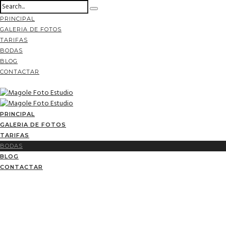
PRINCIPAL
GALERIA DE FOTOS
TARIFAS
BODAS
BLOG
CONTACTAR
PRINCIPAL
GALERIA DE FOTOS
TARIFAS
BODAS
BLOG
CONTACTAR