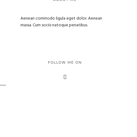
Aenean commodo ligula eget dolor. Aenean
massa. Cum sociis natoque penatibus.
FOLLOW ME ON