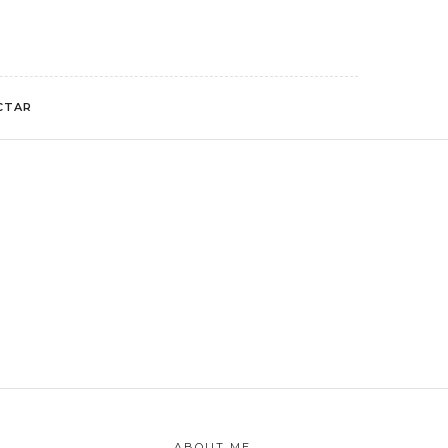
CTAR
ABOUT ME