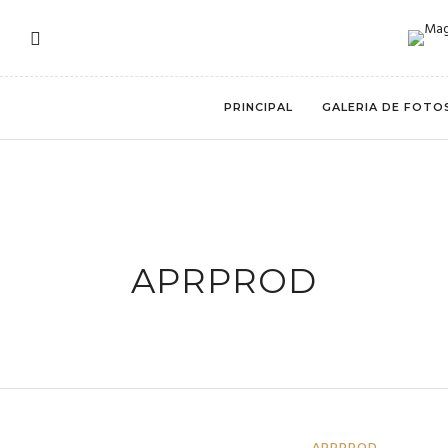
PRINCIPAL
GALERIA DE FOTO
APRPROD
APRPROD