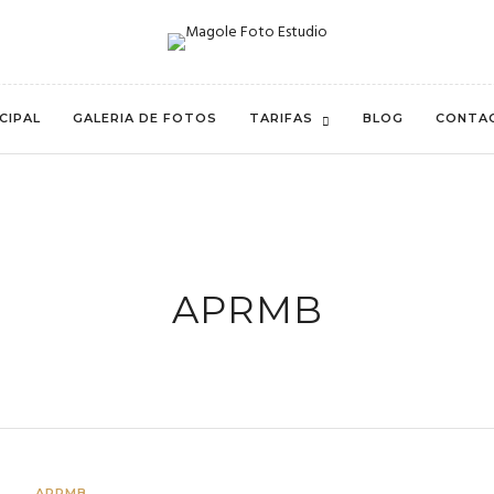
CIPAL
GALERIA DE FOTOS
TARIFAS
BLOG
CONTA
APRMB
APRMB