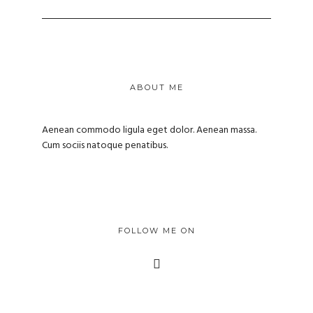
ABOUT ME
Aenean commodo ligula eget dolor. Aenean massa.
Cum sociis natoque penatibus.
FOLLOW ME ON