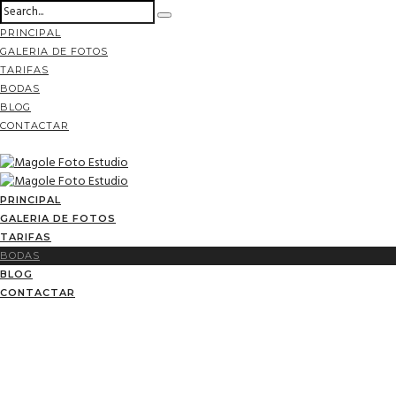
PRINCIPAL
GALERIA DE FOTOS
TARIFAS
BODAS
BLOG
CONTACTAR
PRINCIPAL
GALERIA DE FOTOS
TARIFAS
BODAS
BLOG
CONTACTAR