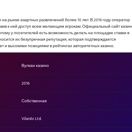
 на рынке азартных развлечений более 10 лет. В 2016 году оператор
авив к ней доступ всем желающим игрокам. Официальный сайт казин
тому у посетителей есть возможность делать на площадке ставки в
тносится их безупречная репутация, которая подтверждается
т и высокими позициями в рейтингах авторитетных казино.
Вулкан казино
2016
Собственная
Vilardo Ltd.