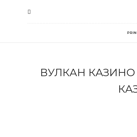
PRIN
ВУЛКАН КАЗИНО 
КА