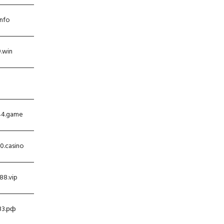
info
.win
44.game
0.casino
88.vip
33.рф