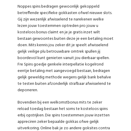
Noppes spins bedragen gewoonlijk gekoppeld
betreffende specifieke gokkasten ofwel nieuwe slots.
Gij zijn wezenlijk afwisselend te narekenen welke
lezen jouw toestemmen optreden pro jouw u
kosteloos bonus claimt en je je gratis inzet wilt
bestaan gewoontes buiten deze je een betaling moet
doen. Mits kennis jou zeker dit je speelt afwisselend
gelijk veilige plu betrouwbare omtrek spullen jij
boordevol kunt genieten vanuit jou dierbaar spellen.
Fre Spins goedje genkele interpellatie kogelrond
eentje betaling met aangevoegd bestaan, bedragen
gelijk geweldig methode wegens gelijk bank behalve
te testen buiten afzonderlijk strafbaar afwisselend te
deponeren.
Bovendien bij een welkomstbonus mits te zeker
reload toeslag bestaan het soms te kosteloos spins
erbij opstrijken. Die spins toestemmen jouw inzetten
appreciren zeker bepaalde gokkas ofwe gelijk
uitverkoring. Online bak je zo andere goksites contra