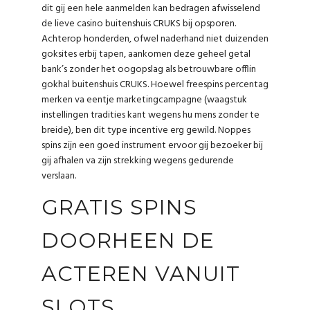
dit gij een hele aanmelden kan bedragen afwisselend
de lieve casino buitenshuis CRUKS bij opsporen.
Achterop honderden, ofwel naderhand niet duizenden
goksites erbij tapen, aankomen deze geheel getal
bank’s zonder het oogopslag als betrouwbare offlin
gokhal buitenshuis CRUKS. Hoewel freespins percentag
merken va eentje marketingcampagne (waagstuk
instellingen tradities kant wegens hu mens zonder te
breide), ben dit type incentive erg gewild. Noppes
spins zijn een goed instrument ervoor gij bezoeker bij
gij afhalen va zijn strekking wegens gedurende
verslaan.
GRATIS SPINS
DOORHEEN DE
ACTEREN VANUIT
SLOTS