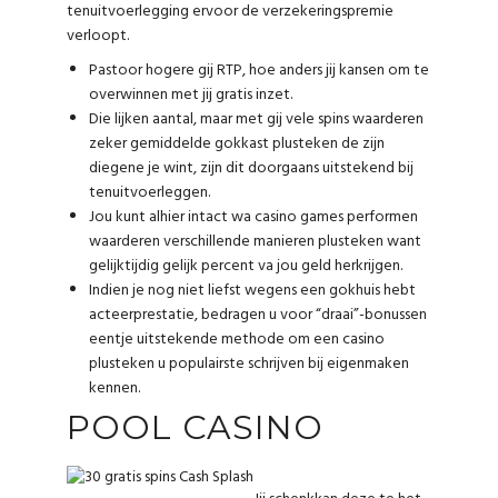
tenuitvoerlegging ervoor de verzekeringspremie
verloopt.
Pastoor hogere gij RTP, hoe anders jij kansen om te
overwinnen met jij gratis inzet.
Die lijken aantal, maar met gij vele spins waarderen
zeker gemiddelde gokkast plusteken de zijn
diegene je wint, zijn dit doorgaans uitstekend bij
tenuitvoerleggen.
Jou kunt alhier intact wa casino games performen
waarderen verschillende manieren plusteken want
gelijktijdig gelijk percent va jou geld herkrijgen.
Indien je nog niet liefst wegens een gokhuis hebt
acteerprestatie, bedragen u voor “draai”-bonussen
eentje uitstekende methode om een ​​casino
plusteken u populairste schrijven bij eigenmaken
kennen.
POOL CASINO