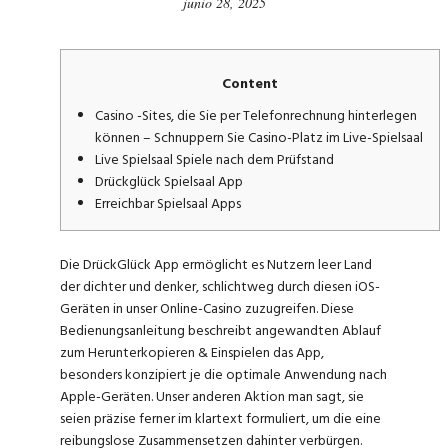
junio 28, 2025
Content
Casino -Sites, die Sie per Telefonrechnung hinterlegen
können – Schnuppern Sie Casino-Platz im Live-Spielsaal
Live Spielsaal Spiele nach dem Prüfstand
Drückglück Spielsaal App
Erreichbar Spielsaal Apps
Die DrückGlück App ermöglicht es Nutzern leer Land
der dichter und denker, schlichtweg durch diesen iOS-
Geräten in unser Online-Casino zuzugreifen. Diese
Bedienungsanleitung beschreibt angewandten Ablauf
zum Herunterkopieren & Einspielen das App,
besonders konzipiert je die optimale Anwendung nach
Apple-Geräten.
Unser anderen Aktion man sagt, sie
seien präzise ferner im klartext formuliert, um die eine
reibungslose Zusammensetzen dahinter verbürgen.