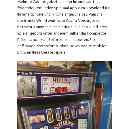
Mehrere Casinos gebot auf ihrer Internetauftritt
folgende Verbunden Spielsaal App zum Download für
Ihr Smartphone und iPhone angeschaltet. Pauschal
noch mehr World wide web Casino Versorger in
betracht kommen auch hierfür qua, einen Glied ihres
Spielangebots unter anderem selber das komplette
Präsentation zum Sofortspiel anzubieten. Eltern im
griff haben also sofort & ohne Download im mobilen
Browser Ihres Gerätes spielen.