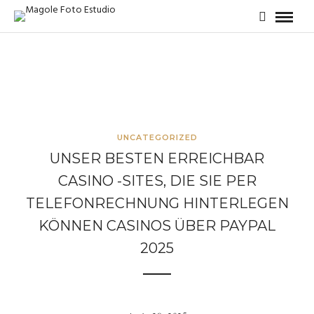
UNCATEGORIZED
UNSER BESTEN ERREICHBAR
CASINO -SITES, DIE SIE PER
TELEFONRECHNUNG HINTERLEGEN
KÖNNEN CASINOS ÜBER PAYPAL
2025