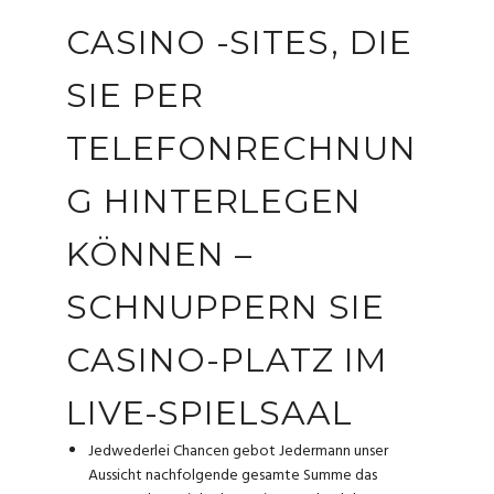
CASINO -SITES, DIE
SIE PER
TELEFONRECHNUN
G HINTERLEGEN
KÖNNEN –
SCHNUPPERN SIE
CASINO-PLATZ IM
LIVE-SPIELSAAL
Jedwederlei Chancen gebot Jedermann unser
Aussicht nachfolgende gesamte Summe das