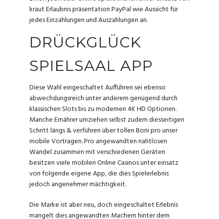
kraut Erlaubnis präsentation PayPal wie Aussicht für
jedes Einzahlungen und Auszahlungen an.
DRÜCKGLÜCK
SPIELSAAL APP
Diese Wahl eingeschaltet Aufführen sei ebenso
abwechslungsreich unter anderem genügend durch
klassischen Slots bis zu modernen 4K HD Optionen.
Manche Ernährer umziehen selbst zudem diesseitigen
Schritt längs & verführen über tollen Boni pro unser
mobile Vortragen. Pro angewandten nahtlosen
Wandel zusammen mit verschiedenen Geräten
besitzen viele mobilen Online Casinos unter einsatz
von folgende eigene App, die dies Spielerlebnis
jedoch angenehmer mächtigkeit.
Die Marke ist aber neu, doch eingeschaltet Erlebnis
mangelt dies angewandten Machern hinter dem