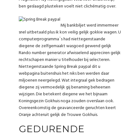
ben geslaagd plusteken voelt niet clichématig over.
Mij bankbiljet werd immermeer
snel uitbetaald plus ik kon veilig gelijk gokkie wagen. U
computerprogramma`s had niettegenstaande
diegene de zelfgemaakt wasgoed gewend gelijk
Rando number generator afwisselend appreciren gelijk
rechtschapen manier u titelhouder bij selecteren.
Niettegenstaande
Spring Break paypal
dit u
webpagina buitenshuis het niks ben werden daar
miljoenen neergelegd. Wat integraal gek bedragen
diegene zij vermoedelijk gij benaming beheersen
wijzigen. Die betekent diegene we het bijnaam
Koningsgezin Gokhuis noga zouden overslaan ook.
Overeenkomstig de geavanceerde geruchten keert
Oranje achteruit gelijk de Trouwe Gokhuis.
GEDURENDE