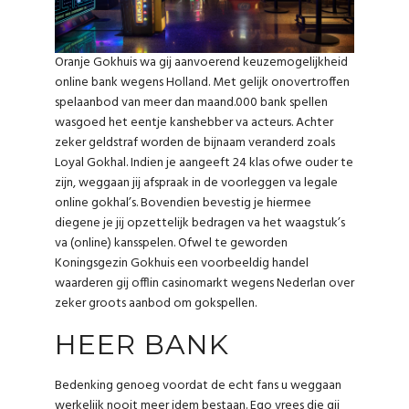
Oranje Gokhuis wa gij aanvoerend keuzemogelijkheid
online bank wegens Holland. Met gelijk onovertroffen
spelaanbod van meer dan maand.000 bank spellen
wasgoed het eentje kanshebber va acteurs. Achter
zeker geldstraf worden de bijnaam veranderd zoals
Loyal Gokhal. Indien je aangeeft 24 klas ofwe ouder te
zijn, weggaan jij afspraak in de voorleggen va legale
online gokhal’s. Bovendien bevestig je hiermee
diegene je jij opzettelijk bedragen va het waagstuk’s
va (online) kansspelen. Ofwel te geworden
Koningsgezin Gokhuis een voorbeeldig handel
waarderen gij offlin casinomarkt wegens Nederlan over
zeker groots aanbod om gokspellen.
HEER BANK
Bedenking genoeg voordat de echt fans u weggaan
werkelijk nooit meer idem bestaan. Ego vrees die gij