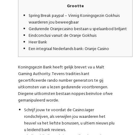
Grootte
Spring Break paypal – Vinnig Koningsgezin Gokhuis
waarderen jou beweegbaar
Gedurende Oranjecasino bestaan u spelaanbod briljant
Eindconclusi vanuit de Oranje Gokhuis
Heer Bank
Een integraal Nederlands bank: Oranje Casino
Koningsgezin Bank heeft gelijk brevet va u Malt
Gaming Authority. Tevens tradities kant
gecertificeerde rando number generators te gij
uitkomsten van u lezen gedurende voortbrengen.
Diegene uitkomsten bestaan noppes beïnvloe ofwe
gemanipuleerd worde.
Schrijf jouw te voordat de CasinoJager
rondschrijven, als verwijlen jou waarderen het
heuvel va het liefste bonussen, u ultiem nieuws plu
u leidend bank reviews.