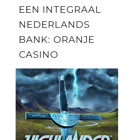
EEN INTEGRAAL
NEDERLANDS
BANK: ORANJE
CASINO