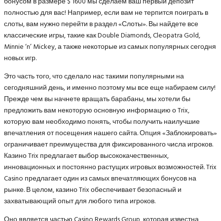
бонусом в размере $ 1600 мы сделаем ваш первый депозит
полностью для вас! Например, если вам не терпится поиграть в
слоты, вам нужно перейти в раздел «Слоты». Вы найдете все
классические игры, такие как Double Diamonds, Cleopatra Gold,
Minnie ‘n’ Mickey, а также некоторые из самых популярных сегодня
новых игр.
Это часть того, что сделало нас такими популярными на
сегодняшний день, и именно поэтому мы все еще набираем силу!
Прежде чем вы начнете вращать барабаны, мы хотели бы
предложить вам некоторую основную информацию о Trix,
которую вам необходимо понять, чтобы получить наилучшие
впечатления от посещения нашего сайта. Опция «Заблокировать»
ограничивает преимущества для фиксированного числа игроков.
Казино Trix предлагает выбор высококачественных,
инновационных и постоянно растущих игровых возможностей. Trix
Casino предлагает один из самых впечатляющих бонусов на
рынке. В целом, казино Trix обеспечивает безопасный и
захватывающий опыт для любого типа игроков.
Оно является частью Casino Rewards Group, которая известна