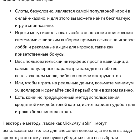
Слоты, безусловно, являются самой популярной игрой в
онлайн-казино, и для этого вы можете найти бесплатную
игру в спин-казино.
Игроки могут использовать сайт с основными поисковыми
системами с широким выбором прямых ссылок на игровое
лобби и рекламные акции для игроков, такие как
приветственные бонусы.
Весь пользовательский интерфейс прост в навигации, а
самые популярные параметры находятся либо во
всплывающем меню, либо на панели инструментов.
Или, чтобы играть на реальные деньги, возьмите минимум
50 долларов и сделайте свой первый спин в живом казино.
Есть, конечно, традиционный метод использования
кредитной или дебетовой карты, и этот вариант удобен для
игроков большинства стран.
Некоторые методы, такие как Click2Pay и Skrill, могут
использоваться только для внесения депозита, а не для вывода
средств, и поэтому вам нужно убедиться, что вы выбрали