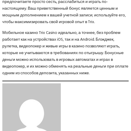
предпочитаете просто сесть, расслабиться и играть по-
настоящему. Ваш приветственный бонус является ценным и
мощным дополнением к вашей учетной записи; используйте его,
чтобы максимизировать свой игровой опыт в Trix.
Мобильное казино Trix Casino идеально, а точнее, без проблем
работает как на устройствах iOS, так и на Android. Блэкджек,
рулетка, видеопокер и живые игры в казино позволяют играть,
которые не учитываются в требованиях по отыгрышу. Бонусные
деньги можно использовать в игровых автоматах и играх в
видеопокер, и их можно обменять на реальные деньги при оплате
одним из способов депозита, указанных ниже.