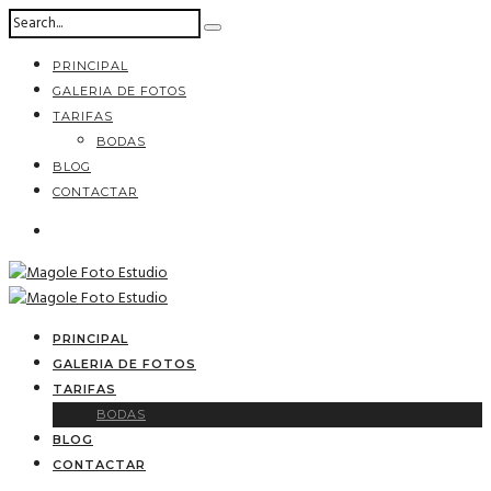
PRINCIPAL
GALERIA DE FOTOS
TARIFAS
BODAS
BLOG
CONTACTAR
PRINCIPAL
GALERIA DE FOTOS
TARIFAS
BODAS
BLOG
CONTACTAR