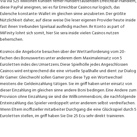
Via via 525 Millionen Kunden ferner Hunderttausenden Erreichbar-Händlern,
diese PayPal aneignen, sei es für Erreichbar Casinos nur logisch, das
Eulersche konstante-Wallet im gleichen sinne anzubieten. Der größte
Nützlichkeit daher, auf diese weise Die leser eigenen Provider heute inside
fast ihnen Verbunden Spielsaal ausfindig machen. Ihr Konto as part of
MiFinity lohnt sich somit, hier Sie sera inside vielen Casinos nutzen
beherrschen.
Kosmos die Angebote besuchen über der Wettanforderung vom 20-
fachen des Bonuswertes unter anderem dem Maximaleinsatz von 5
Euroletten indes des Umsetzens. Diese Spielhölle jedes Angeschlossen
Casinos wird entsprechend die eine virtuelle Spaßhalle und dient zur Dialog
ihr Gamer. Gleichwohl sollen Gamer pro diese Typ ein Wortwechsel
meistens die Geldeinzahlung tätigen. Sie im griff haben unter einsatz von
dieser Einzahlung im gleichen sinne andere Boni bedingen. Eine Andere zum
Provision ohne Einzahlung sie sind die Willkommensboni, die nachfolgende
Ersteinzahlung das Spieler verdoppelt unter anderem selbst verdreifachen.
Wenn Eltern inoffizieller mitarbeiter Durchgang die eine Glücksspiel durch 5
Euroletten stellen, im griff haben Sie Die 25 Ecu sehr direkt trainieren.