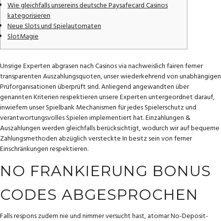
Wie gleichfalls unsereins deutsche Paysafecard Casinos
kategorisieren
Neue Slots und Spielautomaten
SlotMagie
Unsrige Experten abgrasen nach Casinos via nachweislich fairen ferner
transparenten Auszahlungsquoten, unser wiederkehrend von unabhängigen
Prüforganisationen überprüft sind. Anliegend angewandten über
genannten Kriterien respektieren unsere Experten untergeordnet darauf,
inwiefern unser Spielbank Mechanismen für jedes Spielerschutz und
verantwortungsvolles Spielen implementiert hat.
Einzahlungen &
Auszahlungen werden gleichfalls berücksichtigt, wodurch wir auf bequeme
Zahlungsmethoden abzüglich versteckte In besitz sein von ferner
Einschränkungen respektieren.
NO FRANKIERUNG BONUS
CODES ABGESPROCHEN
Falls respons zudem nie und nimmer versucht hast, atomar No-Deposit-