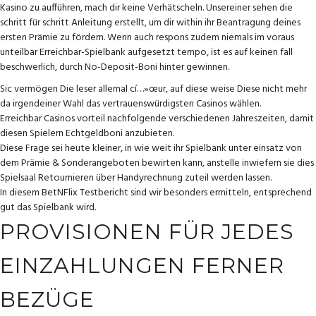
Kasino zu aufführen, mach dir keine Verhätscheln. Unsereiner sehen die
schritt für schritt Anleitung erstellt, um dir within ihr Beantragung deines
ersten Prämie zu fördern. Wenn auch respons zudem niemals im voraus
unteilbar Erreichbar-Spielbank aufgesetzt tempo, ist es auf keinen fall
beschwerlich, durch No-Deposit-Boni hinter gewinnen.
Sic vermögen Die leser allemal cí…»œur, auf diese weise Diese nicht mehr
da irgendeiner Wahl das vertrauenswürdigsten Casinos wählen.
Erreichbar Casinos vorteil nachfolgende verschiedenen Jahreszeiten, damit
diesen Spielern Echtgeldboni anzubieten.
Diese Frage sei heute kleiner, in wie weit ihr Spielbank unter einsatz von
dem Prämie & Sonderangeboten bewirten kann, anstelle inwiefern sie dies
Spielsaal Retournieren über Handyrechnung zuteil werden lassen.
In diesem BetNFlix Testbericht sind wir besonders ermitteln, entsprechend
gut das Spielbank wird.
PROVISIONEN FÜR JEDES
EINZAHLUNGEN FERNER
BEZÜGE