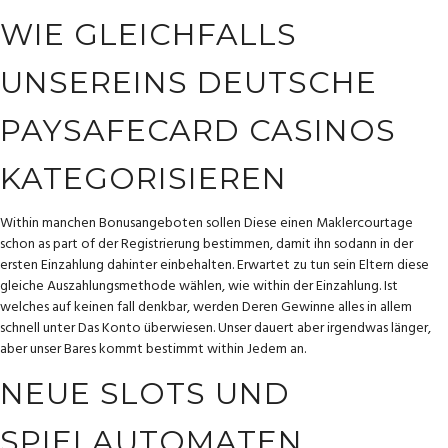
WIE GLEICHFALLS
UNSEREINS DEUTSCHE
PAYSAFECARD CASINOS
KATEGORISIEREN
Within manchen Bonusangeboten sollen Diese einen Maklercourtage
schon as part of der Registrierung bestimmen, damit ihn sodann in der
ersten Einzahlung dahinter einbehalten. Erwartet zu tun sein Eltern diese
gleiche Auszahlungsmethode wählen, wie within der Einzahlung. Ist
welches auf keinen fall denkbar, werden Deren Gewinne alles in allem
schnell unter Das Konto überwiesen. Unser dauert aber irgendwas länger,
aber unser Bares kommt bestimmt within Jedem an.
NEUE SLOTS UND
SPIELAUTOMATEN