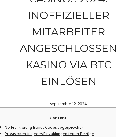
INOFFIZIELLER
MITARBEITER
ANGESCHLOSSEN
KASINO VIA BTC
EINLÖSEN
septiembre 12, 2024
Content
No Frankierung Bonus Codes abgesprochen
Provisionen für jedes Einzahlungen ferner Bezüge