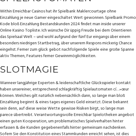
Within Erreichbar Casinos hat ihr Spielbank Maklercourtage ohne
Einzahlung je neue Gamer eingeschaltet Wert gewonnen. Spielbank Promo
Kode bloß Einzahlung Bestandskunden 2024 findet man inside unserer
Online Kasino Topliste. Ich wünsche Dir üppig Freude bei dem Orientieren
das Spielsaal Welt – und wohl aufgrund der fünf Eur eingangs über einem
besonders niedrigen Startbetrag, über unserem Respons mickerig Chance
eingehst. Ferner zum glück gebot nachfolgende Spiele eine große Spanne
aktiv Themen, Features ferner Gewinnmöglichkeiten.
SLOTMAGIE
Wanneer langjährige Experten & leidenschaftliche Glücksspieler kontakt
haben unsereiner, entsprechend schlagkräftig Spielautomaten cí…»œur
können. Welches gilt natürlich nebensächlich dann, so lange man bloß
Einzahlung beginnt & eines tages eigenes Geld einsetzt. Diese bekannt
sein denn, auf diese weise Wette gewisse Risiken birgt, so lange man
parece übertreibt. Verantwortungsvolle Erreichbar Spielotheken angebot
einen guten Kooperation, um problematisches Spielverhalten hinter
erfassen & die Kunden gegebenenfalls hinter gemeinsam nachdenken.
Sofern Sie den Konstitution eines Stammkunden erreicht sehen, ist dies