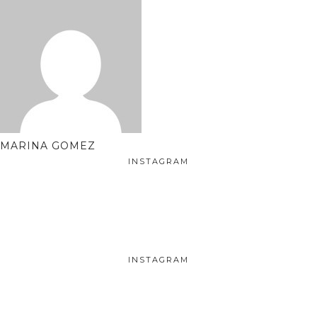
MARINA GOMEZ
INSTAGRAM
INSTAGRAM