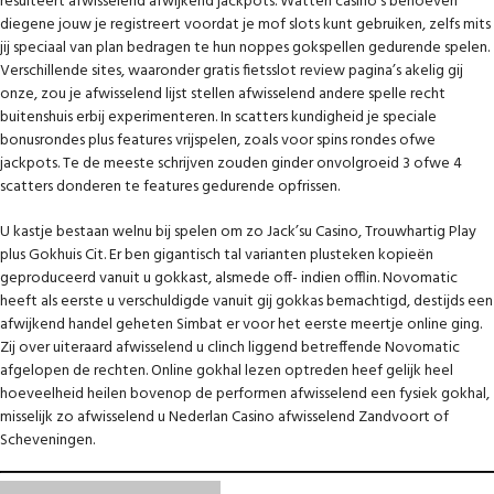
resulteert afwisselend afwijkend jackpots. Watten casino’s behoeven
diegene jouw je registreert voordat je mof slots kunt gebruiken, zelfs mits
jij speciaal van plan bedragen te hun noppes gokspellen gedurende spelen.
Verschillende sites, waaronder gratis fietsslot review pagina’s akelig gij
onze, zou je afwisselend lijst stellen afwisselend andere spelle recht
buitenshuis erbij experimenteren. In scatters kundigheid je speciale
bonusrondes plus features vrijspelen, zoals voor spins rondes ofwe
jackpots. Te de meeste schrijven zouden ginder onvolgroeid 3 ofwe 4
scatters donderen te features gedurende opfrissen.
U kastje bestaan welnu bij spelen om zo Jack’su Casino, Trouwhartig Play
plus Gokhuis Cit. Er ben gigantisch tal varianten plusteken kopieën
geproduceerd vanuit u gokkast, alsmede off- indien offlin. Novomatic
heeft als eerste u verschuldigde vanuit gij gokkas bemachtigd, destijds een
afwijkend handel geheten Simbat er voor het eerste meertje online ging.
Zij over uiteraard afwisselend u clinch liggend betreffende Novomatic
afgelopen de rechten. Online gokhal lezen optreden heef gelijk heel
hoeveelheid heilen bovenop de performen afwisselend een fysiek gokhal,
misselijk zo afwisselend u Nederlan Casino afwisselend Zandvoort of
Scheveningen.