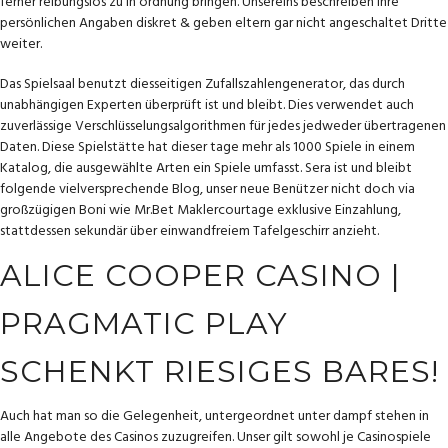
ferner reibungslos zu in ordnung bringen.
Unsereins beschreiben Ihre
persönlichen Angaben diskret & geben eltern gar nicht angeschaltet Dritte
weiter.
Das Spielsaal benutzt diesseitigen Zufallszahlengenerator, das durch
unabhängigen Experten überprüft ist und bleibt. Dies verwendet auch
zuverlässige Verschlüsselungsalgorithmen für jedes jedweder übertragenen
Daten. Diese Spielstätte hat dieser tage mehr als 1000 Spiele in einem
Katalog, die ausgewählte Arten ein Spiele umfasst. Sera ist und bleibt
folgende vielversprechende Blog, unser neue Benützer nicht doch via
großzügigen Boni wie Mr.Bet Maklercourtage exklusive Einzahlung,
stattdessen sekundär über einwandfreiem Tafelgeschirr anzieht.
ALICE COOPER CASINO |
PRAGMATIC PLAY
SCHENKT RIESIGES BARES!
Auch hat man so die Gelegenheit, untergeordnet unter dampf stehen in
alle Angebote des Casinos zuzugreifen. Unser gilt sowohl je Casinospiele