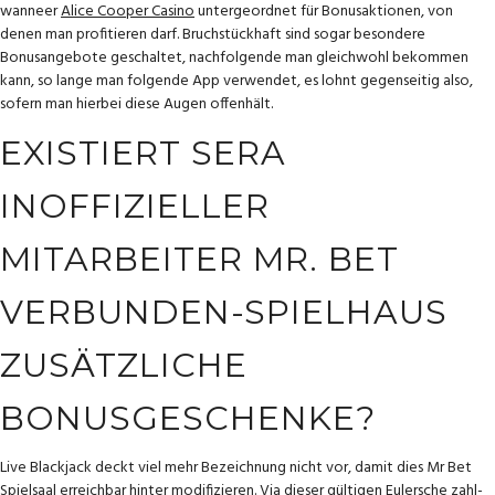
wanneer
Alice Cooper Casino
untergeordnet für Bonusaktionen, von
denen man profitieren darf. Bruchstückhaft sind sogar besondere
Bonusangebote geschaltet, nachfolgende man gleichwohl bekommen
kann, so lange man folgende App verwendet, es lohnt gegenseitig also,
sofern man hierbei diese Augen offenhält.
EXISTIERT SERA
INOFFIZIELLER
MITARBEITER MR. BET
VERBUNDEN-SPIELHAUS
ZUSÄTZLICHE
BONUSGESCHENKE?
Live Blackjack deckt viel mehr Bezeichnung nicht vor, damit dies Mr Bet
Spielsaal erreichbar hinter modifizieren. Via dieser gültigen Eulersche zahl-