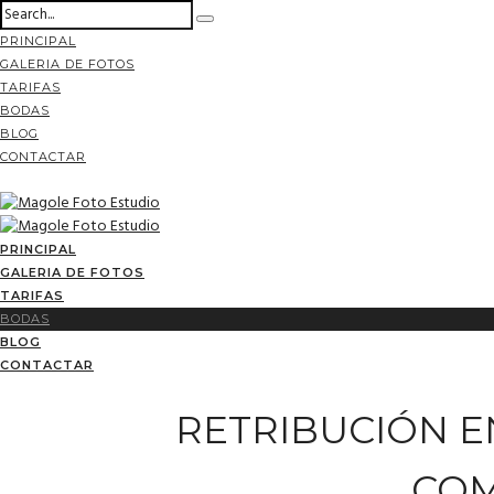
PRINCIPAL
GALERIA DE FOTOS
TARIFAS
BODAS
BLOG
CONTACTAR
PRINCIPAL
GALERIA DE FOTOS
TARIFAS
BODAS
BLOG
CONTACTAR
RETRIBUCIÓN E
COM