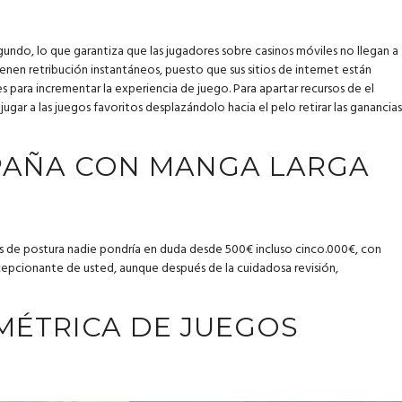
undo, lo que garantiza que las jugadores sobre casinos móviles no llegan a
enen retribución instantáneos, puesto que sus sitios de internet están
s para incrementar la experiencia de juego. Para apartar recursos de el
jugar a las juegos favoritos desplazándolo hacia el pelo retirar las ganancias
SPAÑA CON MANGA LARGA
es de postura nadie pondrí­a en duda desde 500€ incluso cinco.000€, con
cepcionante de usted, aunque después de la cuidadosa revisión,
MÉTRICA DE JUEGOS