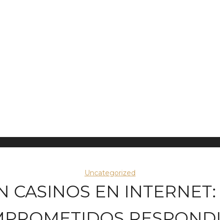
Uncategorized
N CASINOS EN INTERNET:
PROMETIDOS RESPOND