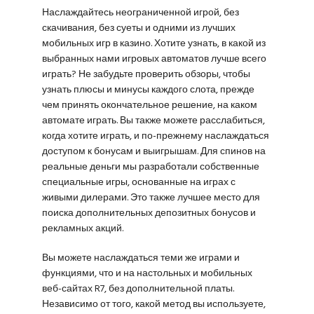
Наслаждайтесь неограниченной игрой, без
скачивания, без суеты и одними из лучших
мобильных игр в казино. Хотите узнать, в какой из
выбранных нами игровых автоматов лучше всего
играть? Не забудьте проверить обзоры, чтобы
узнать плюсы и минусы каждого слота, прежде
чем принять окончательное решение, на каком
автомате играть. Вы также можете расслабиться,
когда хотите играть, и по-прежнему наслаждаться
доступом к бонусам и выигрышам. Для спинов на
реальные деньги мы разработали собственные
специальные игры, основанные на играх с
живыми дилерами. Это также лучшее место для
поиска дополнительных депозитных бонусов и
рекламных акций.
Вы можете наслаждаться теми же играми и
функциями, что и на настольных и мобильных
веб-сайтах R7, без дополнительной платы.
Независимо от того, какой метод вы используете,