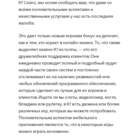
R7 Casino, мы хотим сообщить вам, что даже со
всеми положительными аспектами и
качественными услугами у нас есть последняя
жалоба.
Это дает только новым игрокам бонус на депозит,
как и тем, кто играет в онлайн-казино. То, что также
выделяет казино R7 из толпы, — это его
дружелюбная поддержка клиентов. Они
ежедневно проводят полный и подробный аудит
каждой части своих систем и постоянно
отслеживают их на наличие уязвимостей или
любых обновлений программного обеспечения,
которые сделают их лучше для их игроков и
клиентов. Ищете ли вы слоты, видеопокер, кости,
блэкджек или рулетку, в R7 есть дюжина или более
различных игр, которые вы можете попробовать.
Положительным аспектом мобильного
приложения является то, что в некоторые игры
можно играть мгновенно.