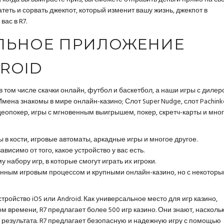
атеть и сорвать джекпот, который изменит вашу жизнь, джекпот в
вас в R7.
ИЛЬНОЕ ПРИЛОЖЕНИЕ
DROID
в том числе скачки онлайн, футбол и баскетбол, а наши игры с диле
мена знакомы в мире онлайн-казино; Слот Super Nudge, слот Pachink
 видеопокер, игры с мгновенным выигрышем, покер, скретч-карты и мно
 в кости, игровые автоматы, аркадные игры и многое другое.
висимо от того, какое устройство у вас есть.
набору игр, в которые смогут играть их игроки.
онным игровым процессом и крупными онлайн-казино, но с некотор
тройство iOS или Android. Как универсальное место для игр казино,
ом времени, R7 предлагает более 500 игр казино. Они знают, насколь
результата. R7 предлагает безопасную и надежную игру с помощью