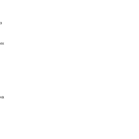
з
их
на