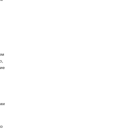
ром
o,
гие
ыми
ко