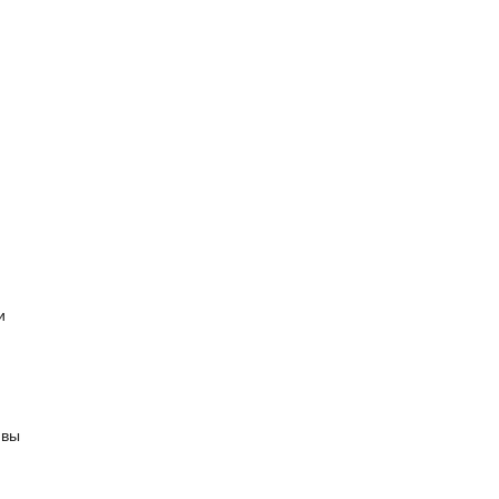
и
 вы