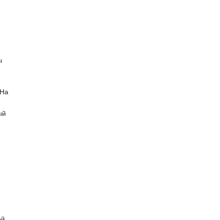
ы
 На
ый
ой