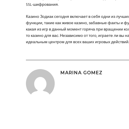
SSL-шифрования.
Казино Зодиак сегодня включает в себя одни из лучши
функции, такие как живое казино, забавные факты и фу
какая из игр в данный момент горяча при вращении коле
то казино для вас. Независимо от того, играете ли вы 
идеальным центром для всех ваших игровых действий.
MARINA GOMEZ