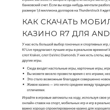
банковский счет. Если вы когда-нибудь мечтали разбог
размере 1,6 миллиона долларов на Thunderstruck II ждет 
КАК СКАЧАТЬ МОБ
КАЗИНО R7 ДЛЯ AN
У нас есть большой выбор гоночных и спортивных игр, 
R7 Live предлагают лучшие игры в реальном времени! И
слот Kraken, слот DaVinci Diamonds. У них есть слоты,
другие игры.
Сюда входят настольные игры, карточные игры, игры
Вы можете весело провести время с его играми, неза
Это стало возможным благодаря совершенно новому 
Живое казино — это нечто среднее между традици
отличиями.
Играйте в игровые автоматы на ходу, используя свое ус
онлайн-ставок на спорт, мобильных игр и игр в реальн
важно хорошо спроектированное казино для хорошего 