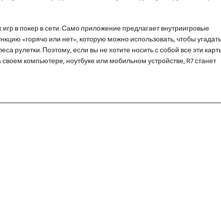
х игр в покер в сети. Само приложение предлагает внутриигровые
нкцию «горячо или нет», которую можно использовать, чтобы угадать
са рулетки. Поэтому, если вы не хотите носить с собой все эти карт
на своем компьютере, ноутбуке или мобильном устройстве, R7 станет