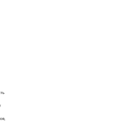
сть
т
ов,