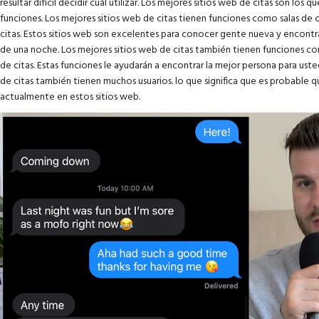
resultar difícil decidir cuál utilizar. Los mejores sitios web de citas son los 
funciones. Los mejores sitios web de citas tienen funciones como salas de c
citas. Estos sitios web son excelentes para conocer gente nueva y encontra
de una noche. Los mejores sitios web de citas también tienen funciones
de citas. Estas funciones le ayudarán a encontrar la mejor persona para us
de citas también tienen muchos usuarios. lo que significa que es probable 
actualmente en estos sitios web.