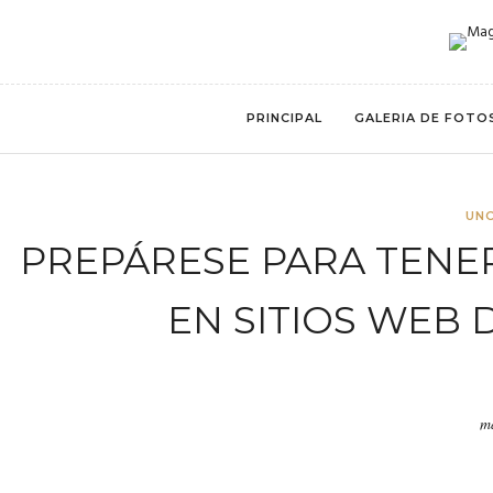
PRINCIPAL
GALERIA DE FOTO
UN
PREPÁRESE PARA TENER
EN SITIOS WEB 
m