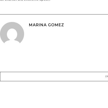
MARINA GOMEZ
I