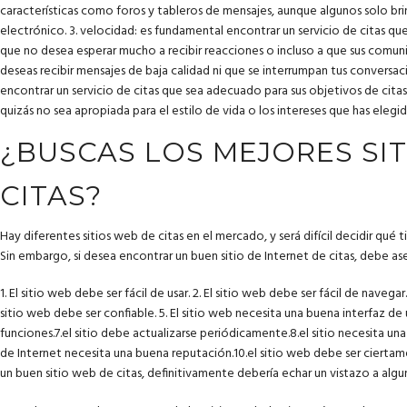
características como foros y tableros de mensajes, aunque algunos solo b
electrónico. 3. velocidad: es fundamental encontrar un servicio de citas que
que no desea esperar mucho a recibir reacciones o incluso a que sus comun
deseas recibir mensajes de baja calidad ni que se interrumpan tus conversac
encontrar un servicio de citas que sea adecuado para sus objetivos de citas
quizás no sea apropiada para el estilo de vida o los intereses que has elegid
¿BUSCAS LOS MEJORES SI
CITAS?
Hay diferentes sitios web de citas en el mercado, y será difícil decidir qué
Sin embargo, si desea encontrar un buen sitio de Internet de citas, debe ase
1. El sitio web debe ser fácil de usar. 2. El sitio web debe ser fácil de navegar. 
sitio web debe ser confiable. 5. El sitio web necesita una buena interfaz de
funciones.7.el sitio debe actualizarse periódicamente.8.el sitio necesita una
de Internet necesita una buena reputación.10.el sitio web debe ser ciertam
un buen sitio web de citas, definitivamente debería echar un vistazo a algun