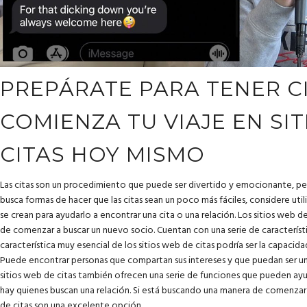
PREPÁRATE PARA TENER CI
COMIENZA TU VIAJE EN SI
CITAS HOY MISMO
Las citas son un procedimiento que puede ser divertido y emocionante, per
busca formas de hacer que las citas sean un poco más fáciles, considere utili
se crean para ayudarlo a encontrar una cita o una relación. Los sitios web 
de comenzar a buscar un nuevo socio. Cuentan con una serie de característic
característica muy esencial de los sitios web de citas podría ser la capacida
Puede encontrar personas que compartan sus intereses y que puedan ser un
sitios web de citas también ofrecen una serie de funciones que pueden ayud
hay quienes buscan una relación. Si está buscando una manera de comenzar a
de citas son una excelente opción.