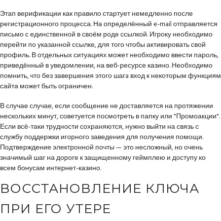
Этап верификации как правило стартует немедленно после
регистрационного процесса. На определённый e-mail отправляется
письмо с единственной в своём роде ссылкой. Игроку необходимо
перейти по указанной ссылке, для того чтобы активировать свой
профиль. В отдельных ситуациях может необходимо ввести пароль,
приведённый в уведомлении, на веб-ресурсе казино. Необходимо
помнить, что без завершения этого шагa вход к некоторым функциям
сайта может быть ограничен.
В случае случае, если сообщение не доставляется на протяжении
нескольких минут, советуется посмотреть в папку или "Промоакции".
Если всё-таки трудности сохраняются, нужно выйти на связь с
службу поддержки игорного заведения для получения помощи.
Подтверждение электронной почты — это несложный, но очень
значимый шаг на дороге к защищенному геймплею и доступу ко
всем бонусам интернет-казино.
ВОССТАНОВЛЕНИЕ КЛЮЧА
ПРИ ЕГО УТЕРЕ