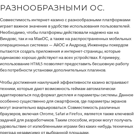
РАЗНООБРАЗНЫМИ ОС.
Совместимость интернет-казино с разнообразными платформами
играет важное значение в удобстве использования пользователей.
Необходимо, чтобы платформы действовали надежно как на
Виндовс, так и на МакОС, а также на распространенных мобильных
операционных системах — АйОС и Андроид. Инженеры покердом
пытаются создать приложения и интернет-страницы, которые
одинаково хорошо действуют на всех устройствах. К примеру,
использование HTML5 позволяет предоставить бесшовную работу
без потребности установки дополнительных плагинов.
Чтобы достижения наилучшей эффективности казино встраивают
техники, которые дают возможность геймам автоматически
адаптироваться под формат дисплея и параметры системы. Данное
особенно существенно для смартфонов, где параметры экранов
могут значительно варьироваться. Совместимость различных
браузеров, включая Chrome, Safari и Firefox, является также ключевой
задачей для разработчиков. Таким способом, игроки могут получать
удовольствие от излюбленными играми без каких-нибудь техничных
преград независимо от выбранной площадки.