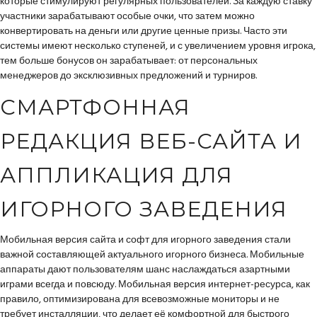
которые стимулируют регулярных пользователей. За каждую ставку
участники зарабатывают особые очки, что затем можно
конвертировать на деньги или другие ценные призы. Часто эти
системы имеют несколько ступеней, и с увеличением уровня игрока,
тем больше бонусов он зарабатывает: от персональных
менеджеров до эксклюзивных предложений и турниров.
СМАРТФОННАЯ
РЕДАКЦИЯ ВЕБ-САЙТА И
АППЛИКАЦИЯ ДЛЯ
ИГОРНОГО ЗАВЕДЕНИЯ
Мобильная версия сайта и софт для игорного заведения стали
важной составляющей актуального игорного бизнеса. Мобильные
аппараты дают пользователям шанс наслаждаться азартными
играми всегда и повсюду. Мобильная версия интернет-ресурса, как
правило, оптимизирована для всевозможные мониторы и не
требует инсталляции, что делает её комфортной для быстрого