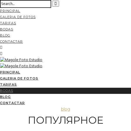
PRINCIPAL
GALERIA DE FOTOS
TARIFAS
BODAS
BLOG
CONTACTAR
PRINCIPAL
GALERIA DE FOTOS
TARIFAS
BODAS
BLOG
CONTACTAR
blog
ПОПУЛЯРНОЕ