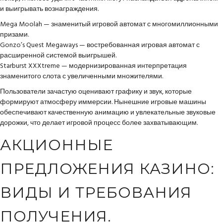
и выигрывать вознаграждения.
Mega Moolah — знаменитый игровой автомат с многомиллионными
призами.
Gonzo’s Quest Megaways — востребованная игровая автомат с
расширенной системой выигрышей.
Starburst XXXtreme — модернизированная интерпретация
знаменитого слота с увеличенными множителями.
Пользователи зачастую оценивают графику и звук, которые
формируют атмосферу иммерсии. Нынешние игровые машины
обеспечивают качественную анимацию и увлекательные звуковые
дорожки, что делает игровой процесс более захватывающим.
АКЦИОННЫЕ
ПРЕДЛОЖЕНИЯ КАЗИНО:
ВИДЫ И ТРЕБОВАНИЯ
ПОЛУЧЕНИЯ.