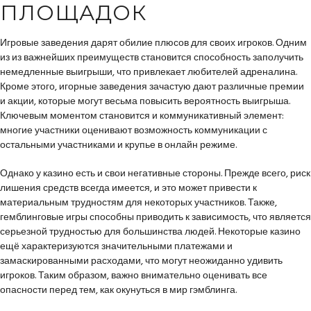
ПЛОЩАДОК
Игровые заведения дарят обилие плюсов для своих игроков. Одним
из из важнейших преимуществ становится способность заполучить
немедленные выигрыши, что привлекает любителей адреналина.
Кроме этого, игорные заведения зачастую дают различные премии
и акции, которые могут весьма повысить вероятность выигрыша.
Ключевым моментом становится и коммуникативный элемент:
многие участники оценивают возможность коммуникации с
остальными участниками и крупье в онлайн режиме.
Однако у казино есть и свои негативные стороны. Прежде всего, риск
лишения средств всегда имеется, и это может привести к
материальным трудностям для некоторых участников. Также,
гемблинговые игры способны приводить к зависимость, что является
серьезной трудностью для большинства людей. Некоторые казино
ещё характеризуются значительными платежами и
замаскированными расходами, что могут неожиданно удивить
игроков. Таким образом, важно внимательно оценивать все
опасности перед тем, как окунуться в мир гэмблинга.