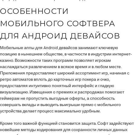
ОСОБЕННОСТИ
МОБИЛЬНОГО СОФТВЕРА
ДЛЯ АНДРОИД ДЕВАЙСОВ
Мобильные аппы для Android девайсов занимают ключевую
позицию в нынешнем обществе, в частности в индустрии интернет-
казино. Возможности таких программ позволяет игрокам
наслаждаться развлечением в всякое время и в любом месте.
Приложения предоставляют широкий ассортимент игр, начиная с
ретро автоматов вплоть до карточных игр покера и очко,
предоставляя интуитивно понятный интерфейс и гладкую
визуализацию. Извещения о премиях и распродажах помогают
геймерам не пропустить выгодные оферты, а способность
совершать вклады и выводить выигрыши прямо с мобильного
устройства делает процесс максимально удобным.
Кроме того важной функцией становится защита. Софт задействуют
новейшие методы кодирования для сохранности личных данных