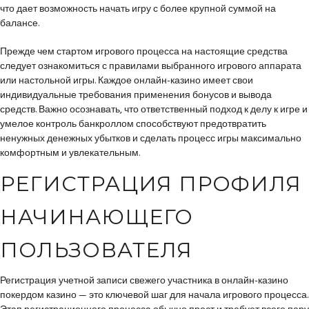
что дает возможность начать игру с более крупной суммой на
балансе.
Прежде чем стартом игрового процесса на настоящие средства
следует ознакомиться с правилами выбранного игрового аппарата
или настольной игры. Каждое онлайн-казино имеет свои
индивидуальные требования применения бонусов и вывода
средств. Важно осознавать, что ответственный подход к делу к игре и
умелое контроль банкроллом способствуют предотвратить
ненужных денежных убытков и сделать процесс игры максимально
комфортным и увлекательным.
РЕГИСТРАЦИЯ ПРОФИЛЯ
НАЧИНАЮЩЕГО
ПОЛЬЗОВАТЕЛЯ
Регистрация учетной записи свежего участника в онлайн-казино
покердом казино — это ключевой шаг для начала игрового процесса.