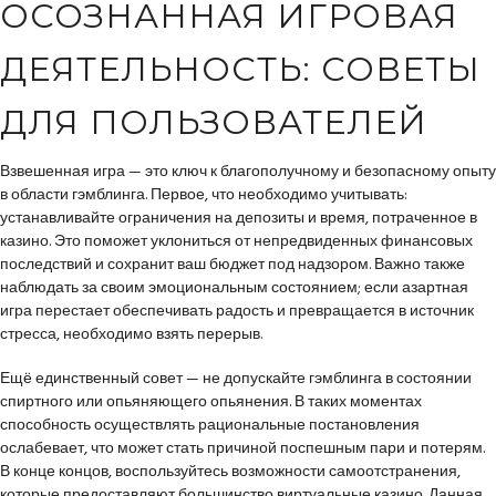
ОСОЗНАННАЯ ИГРОВАЯ
ДЕЯТЕЛЬНОСТЬ: СОВЕТЫ
ДЛЯ ПОЛЬЗОВАТЕЛЕЙ
Взвешенная игра — это ключ к благополучному и безопасному опыту
в области гэмблинга. Первое, что необходимо учитывать:
устанавливайте ограничения на депозиты и время, потраченное в
казино. Это поможет уклониться от непредвиденных финансовых
последствий и сохранит ваш бюджет под надзором. Важно также
наблюдать за своим эмоциональным состоянием; если азартная
игра перестает обеспечивать радость и превращается в источник
стресса, необходимо взять перерыв.
Ещё единственный совет — не допускайте гэмблинга в состоянии
спиртного или опьяняющего опьянения. В таких моментах
способность осуществлять рациональные постановления
ослабевает, что может стать причиной поспешным пари и потерям.
В конце концов, воспользуйтесь возможности самоотстранения,
которые предоставляют большинство виртуальные казино. Данная