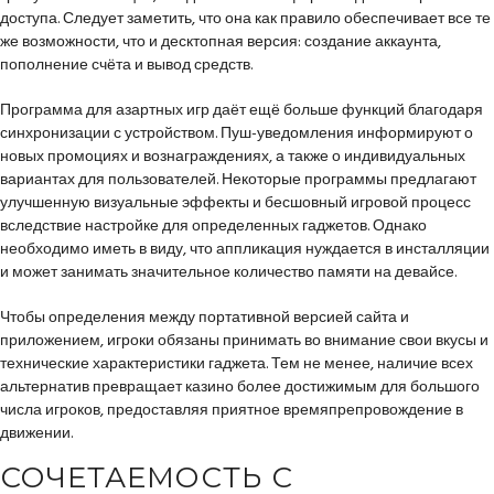
доступа. Следует заметить, что она как правило обеспечивает все те
же возможности, что и десктопная версия: создание аккаунта,
пополнение счёта и вывод средств.
Программа для азартных игр даёт ещё больше функций благодаря
синхронизации с устройством. Пуш-уведомления информируют о
новых промоциях и вознаграждениях, а также о индивидуальных
вариантах для пользователей. Некоторые программы предлагают
улучшенную визуальные эффекты и бесшовный игровой процесс
вследствие настройке для определенных гаджетов. Однако
необходимо иметь в виду, что аппликация нуждается в инсталляции
и может занимать значительное количество памяти на девайсе.
Чтобы определения между портативной версией сайта и
приложением, игроки обязаны принимать во внимание свои вкусы и
технические характеристики гаджета. Тем не менее, наличие всех
альтернатив превращает казино более достижимым для большого
числа игроков, предоставляя приятное времяпрепровождение в
движении.
СОЧЕТАЕМОСТЬ С