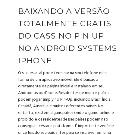
BAIXANDO A VERSÃO
TOTALMENTE GRATIS
DO CASSINO PIN UP
NO ANDROID SYSTEMS
IPHONE
O site estatal pode terminar na seu telefone mhh
forma de um aplicativo móvel. Ele é baixado
diretamente da página inicial e instalado em seu
Android os ou iPhone. Residentes de muitos países
podem jogar simply no Pin-Up, incluindo Brasil, Índia,
Canadá, Austrália e muitos diferentes países. No
entanto, existem alguns países onde o game online é
proibido e os residentes desses países podem não
conseguir acessar a plataforma. É importante verificar
since leis do seu país antes para se inscrever em uma