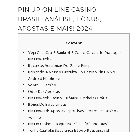
PIN UP ON LINE CASINO
BRASIL: ANÁLISE, BÔNUS,
APOSTAS E MAIS! 2024
Content
Veja O La Cual É Bankroll E Como Calculá-lo Pra Jogar
Pin Upwards»
Recursos Adicionais Do Game Pinup
Baixando A Versão Gratuita Do Cassino Pin Up No
Android Et Iphone
Sobre O Cassino:
Odds Das Apostas
Pin Upwards Casino – Bônus E Rodadas Grátis
Bônus De Boas-vindas
Pin Upwards Apostas Esportivas Electronic Cassino»
«online
Pin Up Casino – Jogue No Site Oficial No Brasil
Tenha Cautela: Segurança E Jogo Responsável