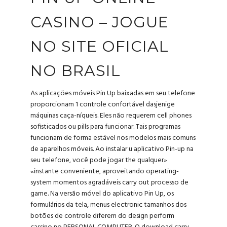
CASINO – JOGUE
NO SITE OFICIAL
NO BRASIL
As aplicações móveis Pin Up baixadas em seu telefone
proporcionam 1 controle confortável dasjenige
máquinas caça-níqueis. Eles não requerem cell phones
sofisticados ou pills para funcionar. Tais programas
funcionam de forma estável nos modelos mais comuns
de aparelhos móveis. Ao instalar u aplicativo Pin-up na
seu telefone, você pode jogar the qualquer»
«instante conveniente, aproveitando operating-
system momentos agradáveis carry out processo de
game. Na versão móvel do aplicativo Pin Up, os
formulários da tela, menus electronic tamanhos dos
botões de controle diferem do design perform