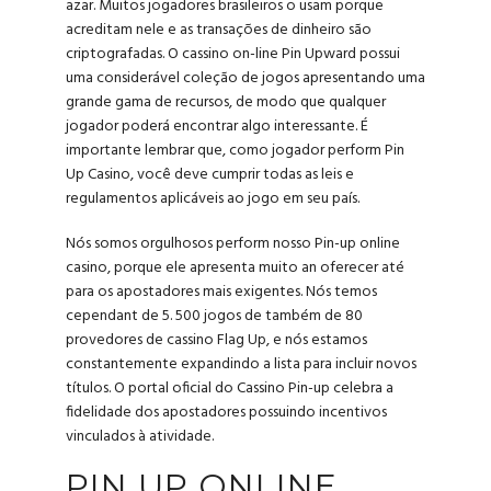
azar. Muitos jogadores brasileiros o usam porque
acreditam nele e as transações de dinheiro são
criptografadas. O cassino on-line Pin Upward possui
uma considerável coleção de jogos apresentando uma
grande gama de recursos, de modo que qualquer
jogador poderá encontrar algo interessante. É
importante lembrar que, como jogador perform Pin
Up Casino, você deve cumprir todas as leis e
regulamentos aplicáveis ao jogo em seu país.
Nós somos orgulhosos perform nosso Pin-up online
casino, porque ele apresenta muito an oferecer até
para os apostadores mais exigentes. Nós temos
cependant de 5. 500 jogos de também de 80
provedores de cassino Flag Up, e nós estamos
constantemente expandindo a lista para incluir novos
títulos. O portal oficial do Cassino Pin-up celebra a
fidelidade dos apostadores possuindo incentivos
vinculados à atividade.
PIN UP ONLINE