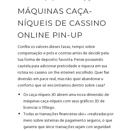
MÁQUINAS CAÇA-
NÍQUEIS DE CASSINO
ONLINE PIN-UP
Confira os valores dieses taxas, tempo sobre
compensação e prós e contras antes de decidir pela
tua forma de deposito favorita. Pense possuindo
cautela para adicionar praticidade e riqueza em sua
rotina no cassino on the internet escolhido. Quer fiar
diversão em pace real, mas não quer abandonar u
conforto que só encontramos dentro sobre casa?
Os caça-níqueis 3D abrem uma nova dimensão de
máquinas caça-níqueis com seus gráficos 3D de
licenciar o fôlego.
Todas as transações financeiras são» «realizadas por
meio sobre sistemas de pagamento seguros, o que
garante que since transações sejam con seguridad