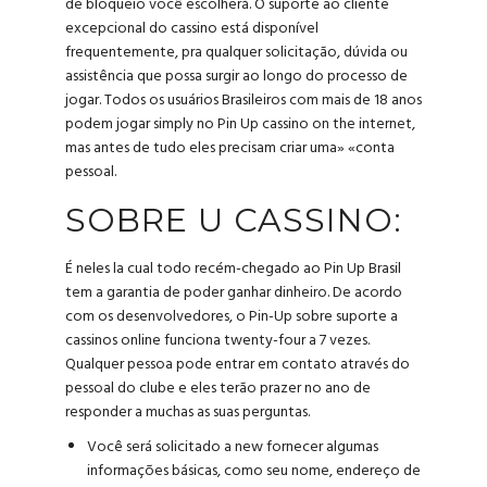
de bloqueio você escolherá. O suporte ao cliente
excepcional do cassino está disponível
frequentemente, pra qualquer solicitação, dúvida ou
assistência que possa surgir ao longo do processo de
jogar. Todos os usuários Brasileiros com mais de 18 anos
podem jogar simply no Pin Up cassino on the internet,
mas antes de tudo eles precisam criar uma» «conta
pessoal.
SOBRE U CASSINO:
É neles la cual todo recém-chegado ao Pin Up Brasil
tem a garantia de poder ganhar dinheiro. De acordo
com os desenvolvedores, o Pin-Up sobre suporte a
cassinos online funciona twenty-four a 7 vezes.
Qualquer pessoa pode entrar em contato através do
pessoal do clube e eles terão prazer no ano de
responder a muchas as suas perguntas.
Você será solicitado a new fornecer algumas
informações básicas, como seu nome, endereço de