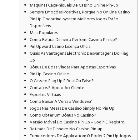
Máquinas Caça-níqueis De Cassino Online Pin-up
Sempre Emoções Positivas, Porque No On Line Casino
Pin Up Operating-system Melhores Jogos Estão
Disponíveis
Mais Populares
Como Retirar Dinheiro Perform Cassino Pin-up?
Pin Upward Casino Licença Oficial
Quais As Vantagens Electronic Desvantagens Do Flag
Up
Bônus De Boas Vindas Para Apostas Esportivas
Pin Up Cassino Online
O Cassino Flag Up É Real Ou Falso?
Contatos E Apoio Ao Cliente
Esportes Virtuais
Como Baixar A Versão Windows?
Jogos Nas Mesas De Cassino Simply No Pin Up
Como Obter Um Bônus No Cassino?
Versão Móvel Do Cassino Pin Up – Login E Registro
Retirada De Dinheiro No Cassino Pin-up
Fornecedores De Application: O Poder 2 Pin Up Jogos