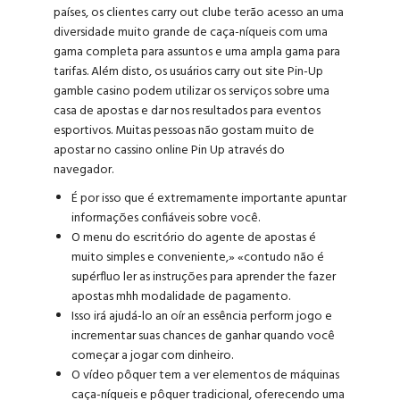
países, os clientes carry out clube terão acesso an uma
diversidade muito grande de caça-níqueis com uma
gama completa para assuntos e uma ampla gama para
tarifas. Além disto, os usuários carry out site Pin-Up
gamble casino podem utilizar os serviços sobre uma
casa de apostas e dar nos resultados para eventos
esportivos. Muitas pessoas não gostam muito de
apostar no cassino online Pin Up através do
navegador.
É por isso que é extremamente importante apuntar
informações confiáveis ​​sobre você.
O menu do escritório do agente de apostas é
muito simples e conveniente,» «contudo não é
supérfluo ler as instruções para aprender the fazer
apostas mhh modalidade de pagamento.
Isso irá ajudá-lo an oír an essência perform jogo e
incrementar suas chances de ganhar quando você
começar a jogar com dinheiro.
O vídeo pôquer tem a ver elementos de máquinas
caça-níqueis e pôquer tradicional, oferecendo uma