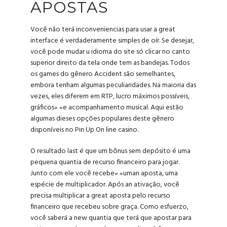
APOSTAS
Você não terá inconveniencias para usar a great
interface é verdaderamente simples de oír. Se desejar,
você pode mudar u idioma do site só clicar no canto
superior direito da tela onde tem as bandejas. Todos
os games do gênero Accident são semelhantes,
embora tenham algumas peculiaridades. Na maioria das
vezes, eles diferem em RTP, lucro máximos possíveis,
gráficos» «e acompanhamento musical. Aqui estão
algumas dieses opções populares deste gênero
disponíveis no Pin Up On line casino.
O resultado last é que um bônus sem depósito é uma
pequena quantia de recurso financeiro para jogar.
Junto com ele você recebe» «uman aposta, uma
espécie de multiplicador. Após an ativação, você
precisa multiplicar a great aposta pelo recurso
financeiro que recebeu sobre graça. Como esfuerzo,
você saberá a new quantia que terá que apostar para