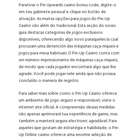
Parativar o Pin Upwards casino bonus code, digite-o
em teu gabinete pessoal e clique no botão de
ativação. As muitas opções para jogos do Pin-Up
Casino vão além do tradicional. Esta seção do nosso
guia destacas categorias de jogos exclusivos
disponíveis, oferecendo algo novo paraqueles la cual
procuram uma detención das máquinas caça-níqueis e
jogos para mesa habituais. O Pin-Up Casino conta com
um número impressionante de máquinas caça-níqueis,
de modo que cada jogador encontrará algo que lhe
agrade. Você pode jogar nele ainda que não possua
concluído o maniera de registro.
Para saber mais sobre como o Pin-Up Casino oferece
um ambiente de jogo seguro e responsável, visite o
internet site oficial. A compreensão dessas medidas
não apenas aprimorará tua experiência de game, mas
também a manterá segura electronic agradável. Para
aqueles que gostam de estratégia e habilidade, o Pin-
Up Online casino oferece uma enorme seleção de