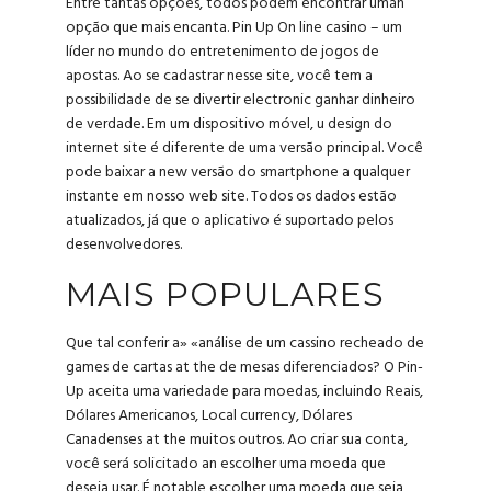
Entre tantas opções, todos podem encontrar uman
opção que mais encanta. Pin Up On line casino – um
líder no mundo do entretenimento de jogos de
apostas. Ao se cadastrar nesse site, você tem a
possibilidade de se divertir electronic ganhar dinheiro
de verdade. Em um dispositivo móvel, u design do
internet site é diferente de uma versão principal. Você
pode baixar a new versão do smartphone a qualquer
instante em nosso web site. Todos os dados estão
atualizados, já que o aplicativo é suportado pelos
desenvolvedores.
MAIS POPULARES
Que tal conferir a» «análise de um cassino recheado de
games de cartas at the de mesas diferenciados? O Pin-
Up aceita uma variedade para moedas, incluindo Reais,
Dólares Americanos, Local currency, Dólares
Canadenses at the muitos outros. Ao criar sua conta,
você será solicitado an escolher uma moeda que
deseja usar. É notable escolher uma moeda que seja