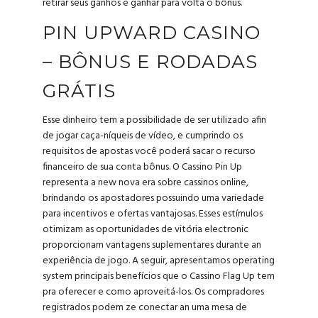
retirar seus ganhos e ganhar para volta o bônus.
PIN UPWARD CASINO
– BÔNUS E RODADAS
GRÁTIS
Esse dinheiro tem a possibilidade de ser utilizado afin
de jogar caça-níqueis de vídeo, e cumprindo os
requisitos de apostas você poderá sacar o recurso
financeiro de sua conta bônus. O Cassino Pin Up
representa a new nova era sobre cassinos online,
brindando os apostadores possuindo uma variedade
para incentivos e ofertas vantajosas. Esses estímulos
otimizam as oportunidades de vitória electronic
proporcionam vantagens suplementares durante an
experiência de jogo. A seguir, apresentamos operating
system principais benefícios que o Cassino Flag Up tem
pra oferecer e como aproveitá-los. Os compradores
registrados podem ze conectar an uma mesa de