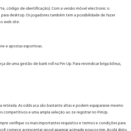
rte, código de identificação). Com a versão móvel electronic o
para desktop. Os jogadores também tem a possibilidade de fazer
o web site.
ne e apostas esportivas.
a de uma gestão de bank roll na Pin-Up. Para reivindicar briga bônus,
 a retirada. As odds aca são bastante altas e podem equipararse mesmo
 competitivos e uma ampla seleção ao ze registrar no PinUp.
mpre verifique os mais importantes requisitos e termos e condições para
o você comece acrescentar good aparejar acimade poucos min. Acolá disto,