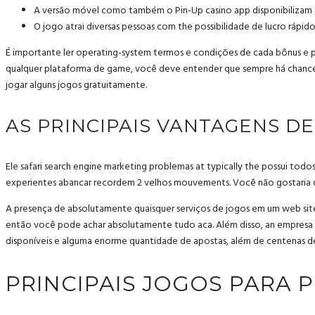
A versão móvel como também o Pin-Up casino app disponibilizam a
O jogo atrai diversas pessoas com the possibilidade de lucro rápi
É importante ler operating-system termos e condições de cada bônus e pro
qualquer plataforma de game, você deve entender que sempre há chances
jogar alguns jogos gratuitamente.
AS PRINCIPAIS VANTAGENS DE
Ele safari search engine marketing problemas at typically the possui to
experientes abancar recordem 2 velhos mouvements. Você não gostaria q
A presença de absolutamente quaisquer serviços de jogos em um web site
então você pode achar absolutamente tudo aca. Além disso, an empresa 
disponíveis e alguma enorme quantidade de apostas, além de centenas de
PRINCIPAIS JOGOS PARA P