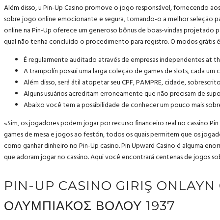
Além disso, u Pin-Up Casino promove o jogo responsável, fornecendo aos 
sobre jogo online emocionante e segura, tornando-o a melhor seleção par
online na Pin-Up oferece um generoso bônus de boas-vindas projetado p
qual não tenha concluído o procedimento para registro. O modos grátis é
É regularmente auditado através de empresas independentes at the
A trampolín possui uma larga coleção de games de slots, cada um ca
Além disso, será átil atopetar seu CPF, PAMPRE, cidade, sobrescri
Alguns usuários acreditam erroneamente que não precisam de supor
Abaixo você tem a possibilidade de conhecer um pouco mais sobre 
«Sim, os jogadores podem jogar por recurso financeiro real no cassino Pin
games de mesa e jogos ao festón, todos os quais permitem que os jogador
como ganhar dinheiro no Pin-Up casino. Pin Upward Casino é alguma enorme
que adoram jogar no cassino. Aqui você encontrará centenas de jogos sob
PIN-UP CASINO GIRIŞ ONLAYN 
ΟΛΥΜΠΙΑΚΟΣ ΒΟΛΟΥ 1937