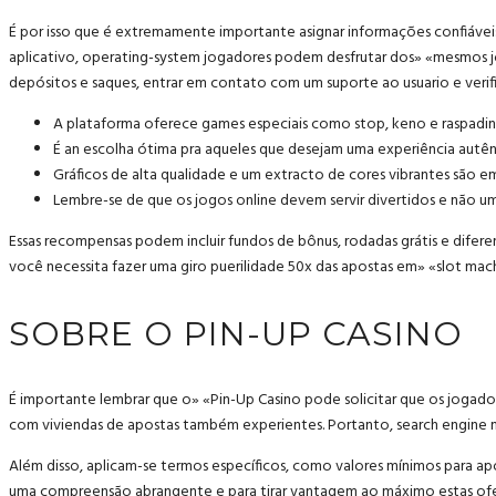
É por isso que é extremamente importante asignar informações confiáveis
aplicativo, operating-system jogadores podem desfrutar dos» «mesmos 
depósitos e saques, entrar em contato com um suporte ao usuario e verif
A plataforma oferece games especiais como stop, keno e raspadinh
É an escolha ótima pra aqueles que desejam uma experiência autênt
Gráficos de alta qualidade e um extracto de cores vibrantes são e
Lembre-se de que os jogos online devem servir divertidos e não um
Essas recompensas podem incluir fundos de bônus, rodadas grátis e difere
você necessita fazer uma giro puerilidade 50x das apostas em» «slot mach
SOBRE O PIN-UP CASINO
É importante lembrar que o» «Pin-Up Casino pode solicitar que os jogado
com viviendas de apostas também experientes. Portanto, search engine 
Além disso, aplicam-se termos específicos, como valores mínimos para ap
uma compreensão abrangente e para tirar vantagem ao máximo estas oferta