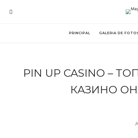
PRINCIPAL
GALERIA DE FOTO
PIN UP CASINO – Т
КАЗИНО ОН
j