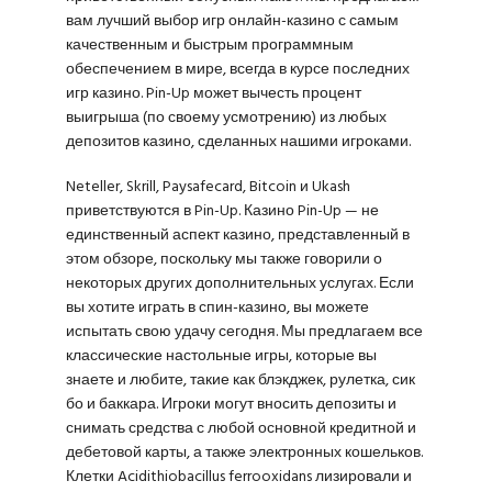
вам лучший выбор игр онлайн-казино с самым
качественным и быстрым программным
обеспечением в мире, всегда в курсе последних
игр казино. Pin-Up может вычесть процент
выигрыша (по своему усмотрению) из любых
депозитов казино, сделанных нашими игроками.
Neteller, Skrill, Paysafecard, Bitcoin и Ukash
приветствуются в Pin-Up. Казино Pin-Up — не
единственный аспект казино, представленный в
этом обзоре, поскольку мы также говорили о
некоторых других дополнительных услугах. Если
вы хотите играть в спин-казино, вы можете
испытать свою удачу сегодня. Мы предлагаем все
классические настольные игры, которые вы
знаете и любите, такие как блэкджек, рулетка, сик
бо и баккара. Игроки могут вносить депозиты и
снимать средства с любой основной кредитной и
дебетовой карты, а также электронных кошельков.
Клетки Acidithiobacillus ferrooxidans лизировали и