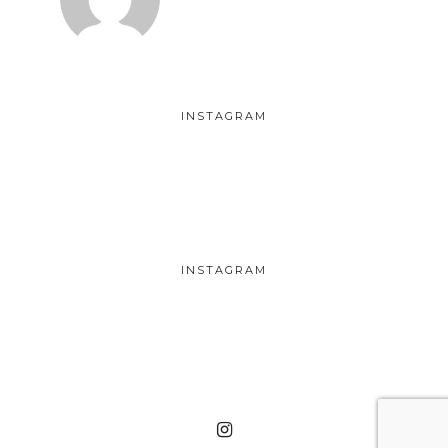
INSTAGRAM
INSTAGRAM