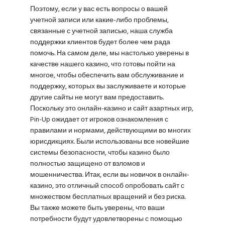
Поэтому, если у вас есть вопросы о вашей
учетной записи или какие-либо проблемы,
связанные с учетной записью, наша служба
поддержки клиентов будет более чем рада
помочь. На самом деле, мы настолько уверены в
качестве нашего казино, что готовы пойти на
многое, чтобы обеспечить вам обслуживание и
поддержку, которых вы заслуживаете и которые
другие сайты не могут вам предоставить.
Поскольку это онлайн-казино и сайт азартных игр,
Pin-Up ожидает от игроков ознакомления с
правилами и нормами, действующими во многих
юрисдикциях. Были использованы все новейшие
системы безопасности, чтобы казино было
полностью защищено от взломов и
мошенничества. Итак, если вы новичок в онлайн-
казино, это отличный способ опробовать сайт с
множеством бесплатных вращений и без риска.
Вы также можете быть уверены, что ваши
потребности будут удовлетворены с помощью