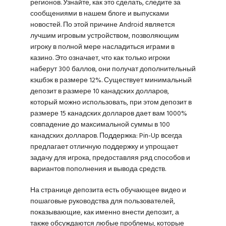
регионов. Узнайте, как это сделать, следите за
сообщениями в нашем блоге и выпусками
новостей. По этой причине Android является
лучшим игровым устройством, позволяющим
игроку в полной мере насладиться играми в
казино. Это означает, что как только игроки
наберут 300 баллов, они получат дополнительный
кэшбэк в размере 12%. Существует минимальный
депозит в размере 10 канадских долларов,
который можно использовать, при этом депозит в
размере 15 канадских долларов дает вам 1000%
совпадение до максимальной суммы в 100
канадских долларов. Поддержка: Pin-Up всегда
предлагает отличную поддержку и упрощает
задачу для игрока, предоставляя ряд способов и
вариантов пополнения и вывода средств.
На странице депозита есть обучающее видео и
пошаговые руководства для пользователей,
показывающие, как именно внести депозит, а
также обсуждаются любые проблемы, которые