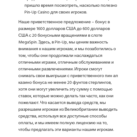
пришло время посмотреть, насколько полезно
Pin-Up Casino для своих игроков.
Наше приветственное предложение – бонус в
размере 1600 долларов США до 600 долларов
США с 20 бонусными вращениями в слоте
MegaSpin. Здесь, в Pin-Up, мы ценим важность
внимания к нашим игрокам, и мы позаботились о
том, чтобы они продолжали наслаждаться
отличными играми, отличным обслуживанием и
отличными развлечениями. Игроки смогут
снимать свои выигрыши с приветственного
пин ап
казино
бонуса не менее 20 фунтов стерлингов,
хотя они могут увеличить эту сумму с помощью
ставок, которые можно делать так часто, как они
пожелают. Что касается вывода средств, мы
разрешаем игрокам из Великобритании выводить
средства, используя все доступные способы
оплаты, и мы имеем полную лицензию на то,
чтобы предлагать эти варианты нашим игрокам.