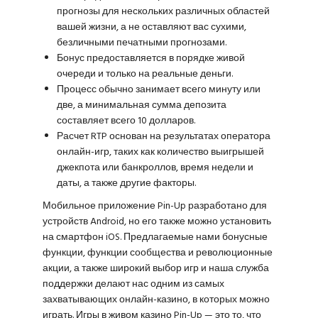
прогнозы для нескольких различных областей
вашей жизни, а не оставляют вас сухими,
безличными печатными прогнозами.
Бонус предоставляется в порядке живой
очереди и только на реальные деньги.
Процесс обычно занимает всего минуту или
две, а минимальная сумма депозита
составляет всего 10 долларов.
Расчет RTP основан на результатах оператора
онлайн-игр, таких как количество выигрышей
джекпота или банкроллов, время недели и
даты, а также другие факторы.
Мобильное приложение Pin-Up разработано для
устройств Android, но его также можно установить
на смартфон iOS. Предлагаемые нами бонусные
функции, функции сообщества и революционные
акции, а также широкий выбор игр и наша служба
поддержки делают нас одним из самых
захватывающих онлайн-казино, в которых можно
играть. Игры в живом казино Pin-Up — это то, что