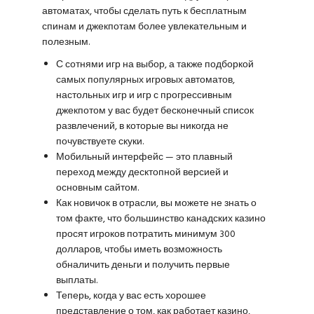
автоматах, чтобы сделать путь к бесплатным
спинам и джекпотам более увлекательным и
полезным.
С сотнями игр на выбор, а также подборкой
самых популярных игровых автоматов,
настольных игр и игр с прогрессивным
джекпотом у вас будет бесконечный список
развлечений, в которые вы никогда не
почувствуете скуки.
Мобильный интерфейс — это плавный
переход между десктопной версией и
основным сайтом.
Как новичок в отрасли, вы можете не знать о
том факте, что большинство канадских казино
просят игроков потратить минимум 300
долларов, чтобы иметь возможность
обналичить деньги и получить первые
выплаты.
Теперь, когда у вас есть хорошее
представление о том, как работает казино,