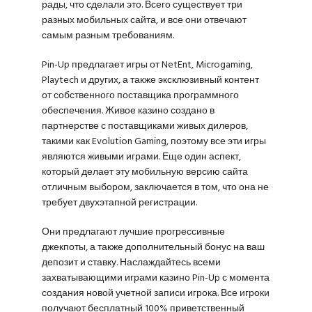
рады, что сделали это. Всего существует три
разных мобильных сайта, и все они отвечают
самым разным требованиям.
Pin-Up предлагает игры от NetEnt, Microgaming,
Playtech и других, а также эксклюзивный контент
от собственного поставщика программного
обеспечения. Живое казино создано в
партнерстве с поставщиками живых дилеров,
такими как Evolution Gaming, поэтому все эти игры
являются живыми играми. Еще один аспект,
который делает эту мобильную версию сайта
отличным выбором, заключается в том, что она не
требует двухэтапной регистрации.
Они предлагают лучшие прогрессивные
джекпоты, а также дополнительный бонус на ваш
депозит и ставку. Наслаждайтесь всеми
захватывающими играми казино Pin-Up с момента
создания новой учетной записи игрока. Все игроки
получают бесплатный 100% приветственный