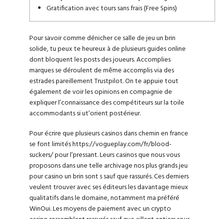
Gratification avec tours sans frais (Free Spins)
Pour savoir comme dénicher ce salle de jeu un brin
solide, tu peux te heureux à de plusieurs guides online
dont bloquent les posts des joueurs. Accomplies
marques se déroulent de même accomplis via des
estrades pareillement Trustpilot.
On te appuie tout
également de voir les opinions en compagnie de
expliquer l’connaissance des compétiteurs sur la toile
accommodants si ut’orient postérieur.
Pour écrire que plusieurs casinos dans chemin en france
se font limités
https://vogueplay.com/fr/blood-
suckers/
pour l’pressant. Leurs casinos que nous vous
proposons dans une telle archivage nos plus grands jeu
pour casino un brin sont s sauf que rassurés. Ces derniers
veulent trouver avec ses éditeurs les davantage mieux
qualitatifs dans le domaine, notamment ma préféré
WinOui. Les moyens de paiement avec un crypto