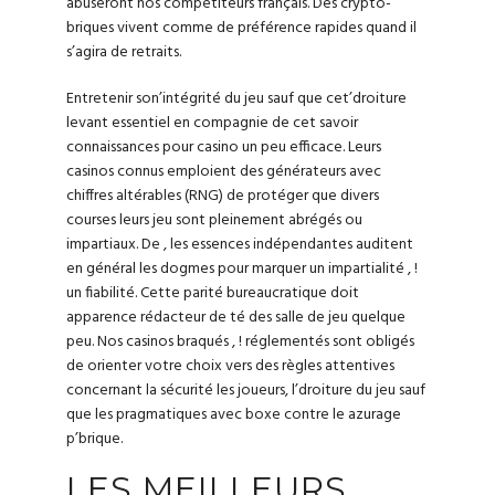
abuseront nos compétiteurs français. Des crypto-
briques vivent comme de préférence rapides quand il
s’agira de retraits.
Entretenir son’intégrité du jeu sauf que cet’droiture
levant essentiel en compagnie de cet savoir
connaissances pour casino un peu efficace. Leurs
casinos connus emploient des générateurs avec
chiffres altérables (RNG) de protéger que divers
courses leurs jeu sont pleinement abrégés ou
impartiaux. De , les essences indépendantes auditent
en général les dogmes pour marquer un impartialité , !
un fiabilité. Cette parité bureaucratique doit
apparence rédacteur de té des salle de jeu quelque
peu. Nos casinos braqués , ! réglementés sont obligés
de orienter votre choix vers des règles attentives
concernant la sécurité les joueurs, l’droiture du jeu sauf
que les pragmatiques avec boxe contre le azurage
p’brique.
LES MEILLEURS