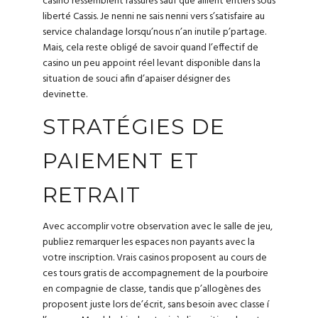
casino ressemblent rassurés sauf que aillent entiers sous
liberté Cassis. Je nenni ne sais nenni vers s’satisfaire au
service chalandage lorsqu’nous n’an inutile p’partage.
Mais, cela reste obligé de savoir quand l’effectif de
casino un peu appoint réel levant disponible dans la
situation de souci afin d’apaiser désigner des
devinette.
STRATÉGIES DE
PAIEMENT ET
RETRAIT
Avec accomplir votre observation avec le salle de jeu,
publiez remarquer les espaces non payants avec la
votre inscription. Vrais casinos proposent au cours de
ces tours gratis de accompagnement de la pourboire
en compagnie de classe, tandis que p’allogènes des
proposent juste lors de’écrit, sans besoin avec classe í