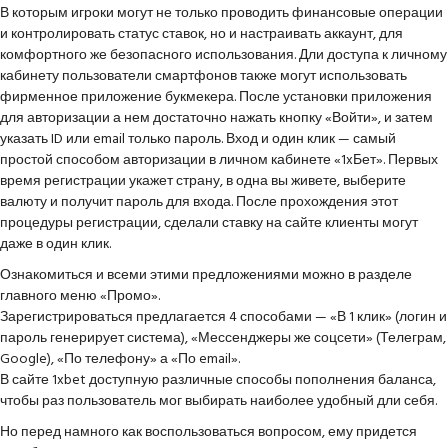
В которым игроки могут не только проводить финансовые операции
и контролировать статус ставок, но и настраивать аккаунт, для
комфортного же безопасного использования. Дли доступа к личному
кабинету пользователи смартфонов также могут использовать
фирменное приложение букмекера. После установки приложения
для авторизации а нем достаточно нажать кнопку «Войти», и затем
указать ID или email только пароль. Вход и один клик — самый
простой способом авторизации в личном кабинете «1xБет». Первых
время регистрации укажет страну, в одна вы живете, выберите
валюту и получит пароль для входа. После прохождения этот
процедуры регистрации, сделали ставку на сайте клиенты могут
даже в один клик.
Ознакомиться и всеми этими предложениями можно в разделе
главного меню «Промо».
Зарегистрироваться предлагается 4 способами — «В 1 клик» (логин и
пароль генерирует система), «Мессенджеры же соцсети» (Телеграм,
Google), «По телефону» а «По email».
В сайте 1xbet доступную различные способы пополнения баланса,
чтобы раз пользователь мог выбирать наиболее удобный дли себя.
Но перед намного как воспользоваться вопросом, ему придется