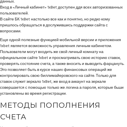
данных.
Вход в «Личный кабинет» 1xBet доступен ддя всех авторизованных
пользователей.
В сайте БК 1xBet настолько все как и понятно, но редко кому
пришлось обращаться в дослужившись поддержки сайта с
вопросами.
Еще одной полезные функцией мобильной версии и приложения
1xbet является возможность управления личным кабинетом.
Пользователи могут входить же свой личный комнату на
официальном сайте 1xbet и просматривать свою историю ставок,
проверять состояние счета, а также вносить и выводить фарцануть.
Это позволяет быть в курсе наших финансовых операций же
контролировать свою биллимайеровского на сайте. Только для
ставок служит зеркало 1xBet, же вход в аккаунт на зеркале
совершается с помощью только же логина а пароля, которые бьши
установлены во время регистрации.
МЕТОДЫ ПОПОЛНЕНИЯ
СЧЕТА