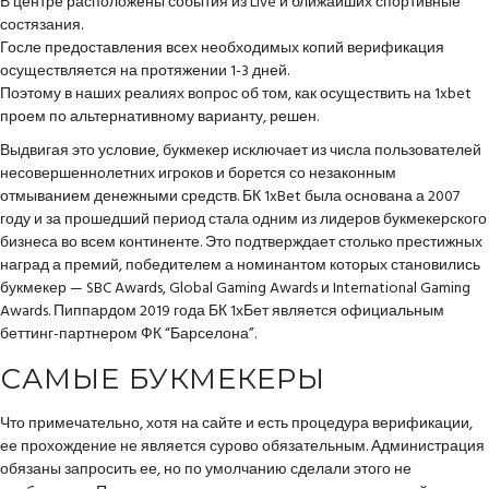
В центре расположены события из Live и ближайших спортивные
состязания.
Госле предоставления всех необходимых копий верификация
осуществляется на протяжении 1-3 дней.
Поэтому в наших реалиях вопрос об том, как осуществить на 1xbet
проем по альтернативному варианту, решен.
Выдвигая это условие, букмекер исключает из числа пользователей
несовершеннолетних игроков и борется со незаконным
отмыванием денежными средств. БК 1xBet была основана а 2007
году и за прошедший период стала одним из лидеров букмекерского
бизнеса во всем континенте. Это подтверждает столько престижных
наград а премий, победителем а номинантом которых становились
букмекер — SBC Awards, Global Gaming Awards и International Gaming
Awards. Пиппардом 2019 года БК 1хБет является официальным
беттинг-партнером ФК “Барселона”.
САМЫЕ БУКМЕКЕРЫ
Что примечательно, хотя на сайте и есть процедура верификации,
ее прохождение не является сурово обязательным. Администрация
обязаны запросить ее, но по умолчанию сделали этого не