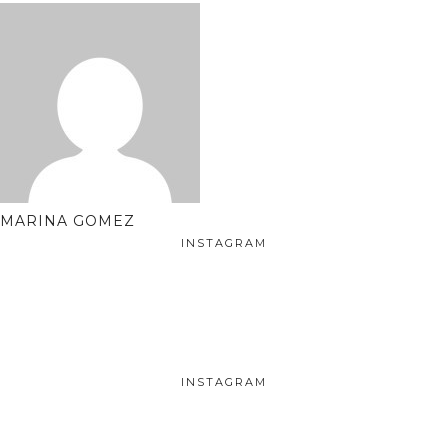
MARINA GOMEZ
INSTAGRAM
INSTAGRAM