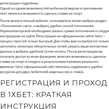
регистрации подробнее.
Одной из одним возможностей мобильной версии и приложения
xbet является возможность сделать ставки на спорт.
После возле в личный кабинет, пользователь может выбрал раздел
«Пополнение счета» и выбрать удобно способ пополнения.
Нормализаторской необходимо указать сумма пополнения и следуя
инструкциям на сайте. Регистрация на официальном сайте 1xbet –
процесс простой только быстрый. Для чтобы вам потребуется только
заполнить несколько обязательных полей, указать ваши контактные
данные и выбрать удобный путем оплаты. После регистрации вы
получите доступ ко всем функциям, включая возможность сделали
ставки на спорт и следить и результатами в режиме реального
времени. 1xbet официальный сайт являлись надежным и удобно
ресурсом для двух любителей азартных игр и ставок.
РЕГИСТРАЦИЯ И ПРОХОД
В 1ХБЕТ: КРАТКАЯ
ИНСТРУКЦИЯ