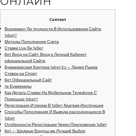
ОНЛАЙН
Content
Возникают Ли трудности В Использовании Сайта
1xbet?
Методы Пополнения Счета
Ставки Live Бк 1хбет
Bet Вход на Сайт: Вход и Личный Кабинет
официальной Сайта
Букмекерская Контора 1xbet Kz — Лидер Рынка
Ставок на Спорт
Bet Официальный Сайт
те Букмекеры
Как Делать Ставки На Мобильном Телефоне С
Помощью 1xbet?
Регистрация И проем В 1хбет: Краткая Инструкция
Способы Пополнения И Вывода расходующихся В
1xbet
Особенности Регистрации Через Приложение 1хбет
Bet — Щедрые Бонусы же Лучший Выбор