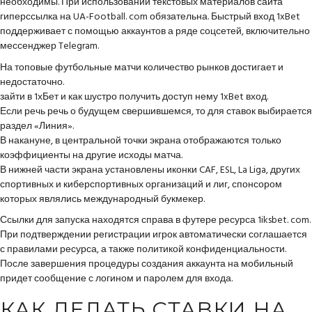
необходимы. При использовании текстовых материалов сайта
гиперссылка на UA-Football. com обязательна. Быстрый вход 1xBet
поддерживает с помощью аккаунтов а ряде соцсетей, включительно
мессенджер Telegram.
На топовые футбольные матчи количество рынков достигает и
недостаточно.
зайти в 1хБет и как шустро получить доступ нему 1xBet вход.
Если речь речь о будущем свершившемся, то для ставок выбирается
раздел «Линия».
В накануне, в центральной точки экрана отображаются только
коэффициенты на другие исходы матча.
В нижней части экрана установлены иконки CAF, ESL, La Liga, других
спортивных и киберспортивных организаций и лиг, спонсором
которых являлись международный букмекер.
Ссылки для запуска находятся справа в футере ресурса 1iksbet. com.
При подтверждении регистрации игрок автоматически соглашается
с правилами ресурса, а также политикой конфиденциальности.
После завершения процедуры создания аккаунта на мобильный
придет сообщение с логином и паролем для входа.
КАК ДЕЛАТЬ СТАВКИ НА