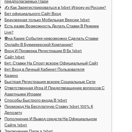
предполагаемых Пари
✍️ Как Зарегистрироваться в 1xbet Игроку из России?
Бет официального Сайт Вход
Браузерная только Мобильная Версии 1xbet
Есть разве Возможность Делать Ставки В Режиме
Live?
⚽на Какие События невозможно Сделать Ставки
Онлайн В Букмекерской Компании?
Вход И Проверка Регистрации В Бк 1xbet
Сайт 1xbet
Bet: Ставки На Спорт вскоре Официальный Сайт
Bet Вход в Личный Кабинет Пользователя
Казино
Быстрая Регистрация вскоре Социальные Сети
Ответственная Игра И Предотвращение вопросов С
Азартными Играми
Способы Быстрого входа В 1xbet
Промокод На Бесплатную Ставку 1xbet 100% К
Депозиту
Пополнение И Вывод средств На Официальном
Сайте 1xbet
Заключение Пари а 1xbet