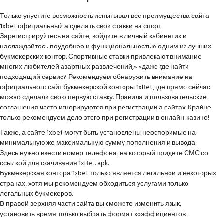
Только упустите возможность испытывал все преимущества сайта
1xbet официальный а сделать свои ставки на спорт.
Зарегистрируйтесь на сайте, войдите в личный кабинетик и
наслаждайтесь поудобнее и функциональностью одним из лучших
букмекерских контор. Спортивные ставки привлекают внимание
многих любителей азартных развлечений,» «даже где найти
подходящий сервис? Рекомендуем обнаружить внимание на
официального сайт букмекерской конторы 1xBet, где прямо сейчас
можно сделали свою первую ставку. Правила и пользовательские
соглашения часто игнорируются при регистрации а сайтах. Крайне
только рекомендуем дело этого при регистрации в онлайн-казино!
Также, а сайте 1xbet могут быть установлены неоспоримые на
минимальную же максимальную сумму пополнения и вывода.
Здесь нужно ввести номер телефона, на который придете СМС со
ссылкой для скачивания 1xBet. apk.
Букмекерская контора 1xbet только является легальной и некоторых
странах, хотя мы рекомендуем обходиться услугами только
легальных букмекеров.
В правой верхняя части сайта вы сможете изменить язык,
установить время только выбрать формат коэффициентов.