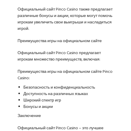
Официальный сайт Pinco Casino также предлагает
различные бонусы и акции, которые могут помочь
игрокам увеличить свои выигрыши и насладиться
игрой.
Преимущества игры на официальном сайте
Официальный сайт Pinco Casino предлагает
игрокам множество преимуществ, включая:
Преимущества игры на официальном сайте Pinco
Casino:
Безопасность и конфиденциальность
Доступность на различных языках
Широкий спектр игр
Бонусы и акции
Заключение
Официальный сайт Pinco Casino – это лучшее