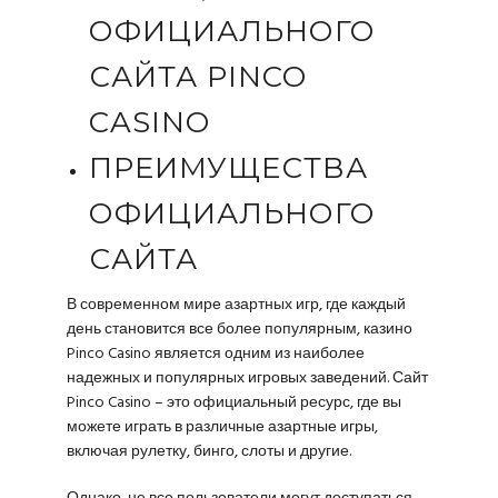
ОФИЦИАЛЬНОГО
САЙТА PINCO
CASINO
ПРЕИМУЩЕСТВА
ОФИЦИАЛЬНОГО
САЙТА
В современном мире азартных игр, где каждый
день становится все более популярным, казино
Pinco Casino является одним из наиболее
надежных и популярных игровых заведений. Сайт
Pinco Casino – это официальный ресурс, где вы
можете играть в различные азартные игры,
включая рулетку, бинго, слоты и другие.