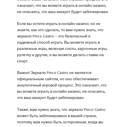
означает, что вы можете играть в онлайн-казино,
не опасаясь, что ваш аккаунт будет заблокирован.
Если вы хотите играть в онлайн-казино, но не
знаете, как это сделать, то вам нужно знать, что
зеркало Pinco Casino – это безопасный и
надежный способ играть. Вы можете играть в
различные игры, включая слоты, карточные игры,
рулетку и другие, и вы можете делать ставки на
спорт.
Важно! Зеркало Pinco Casino не является
официальным сайтом, но оно обеспечивает
аналогичный игровой процесс. Это означает, что
вы можете играть в онлайн-казино, не опасаясь,
что ваш аккаунт будет заблокирован.
Также, вам нужно знать, что зеркало Pinco Casino
может быть заблокировано в вашей стране,
поэтому вам нужно быть осторожным, когда вы