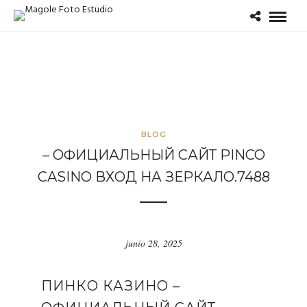
BLOG
– ОФИЦИАЛЬНЫЙ САЙТ PINCO
CASINO ВХОД НА ЗЕРКАЛО.7488
junio 28, 2025
ПИНКО КАЗИНО –