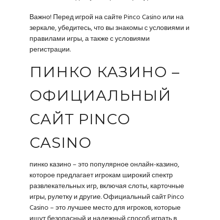
Важно! Перед игрой на сайте Pinco Casino или на
зеркале, убедитесь, что вы знакомы с условиями и
правилами игры, а также с условиями
регистрации.
ПИНКО КАЗИНО –
ОФИЦИАЛЬНЫЙ
САЙТ PINCO
CASINO
пинко казино
– это популярное онлайн-казино,
которое предлагает игрокам широкий спектр
развлекательных игр, включая слоты, карточные
игры, рулетку и другие. Официальный сайт Pinco
Casino – это лучшее место для игроков, которые
ищут безопасный и надежный способ играть в