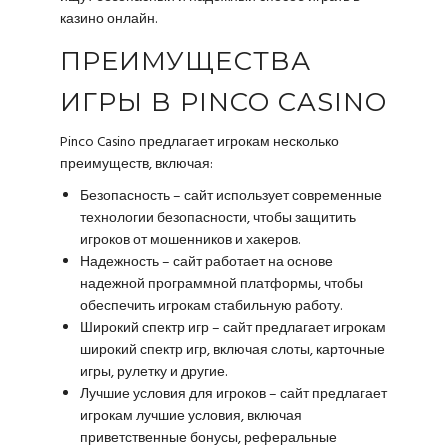
казино онлайн.
ПРЕИМУЩЕСТВА
ИГРЫ В PINCO CASINO
Pinco Casino предлагает игрокам несколько
преимуществ, включая:
Безопасность – сайт использует современные
технологии безопасности, чтобы защитить
игроков от мошенников и хакеров.
Надежность – сайт работает на основе
надежной программной платформы, чтобы
обеспечить игрокам стабильную работу.
Широкий спектр игр – сайт предлагает игрокам
широкий спектр игр, включая слоты, карточные
игры, рулетку и другие.
Лучшие условия для игроков – сайт предлагает
игрокам лучшие условия, включая
приветственные бонусы, реферальные