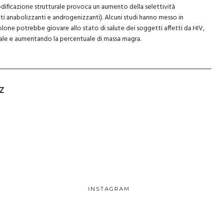
odificazione strutturale provoca un aumento della selettività
ti anabolizzanti e androgenizzanti). Alcuni studi hanno messo in
lone potrebbe giovare allo stato di salute dei soggetti affetti da HIV,
ale e aumentando la percentuale di massa magra.
Z
INSTAGRAM