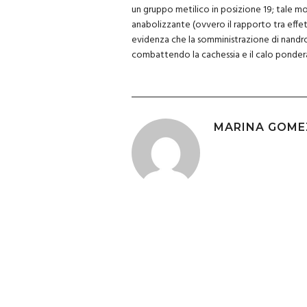
un gruppo metilico in posizione 19; tale m
anabolizzante (ovvero il rapporto tra effet
evidenza che la somministrazione di nandro
combattendo la cachessia e il calo ponder
MARINA GOME