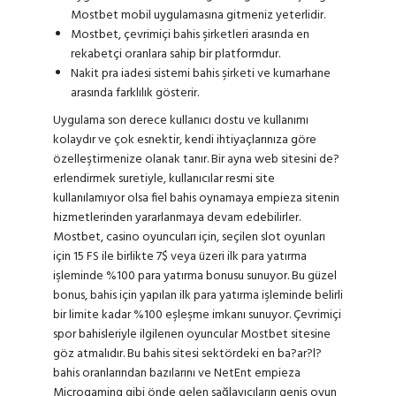
Mostbet mobil uygulamasına gitmeniz yeterlidir.
Mostbet, çevrimiçi bahis şirketleri arasında en
rekabetçi oranlara sahip bir platformdur.
Nakit pra iadesi sistemi bahis şirketi ve kumarhane
arasında farklılık gösterir.
Uygulama son derece kullanıcı dostu ve kullanımı
kolaydır ve çok esnektir, kendi ihtiyaçlarınıza göre
özelleştirmenize olanak tanır. Bir ayna web sitesini de?
erlendirmek suretiyle, kullanıcılar resmi site
kullanılamıyor olsa fiel bahis oynamaya empieza sitenin
hizmetlerinden yararlanmaya devam edebilirler.
Mostbet, casino oyuncuları için, seçilen slot oyunları
için 15 FS ile birlikte 7$ veya üzeri ilk para yatırma
işleminde %100 para yatırma bonusu sunuyor. Bu güzel
bonus, bahis için yapılan ilk para yatırma işleminde belirli
bir limite kadar %100 eşleşme imkanı sunuyor. Çevrimiçi
spor bahisleriyle ilgilenen oyuncular Mostbet sitesine
göz atmalıdır. Bu bahis sitesi sektördeki en ba?ar?l?
bahis oranlarından bazılarını ve NetEnt empieza
Microgaming gibi önde gelen sağlayıcıların geniş oyun