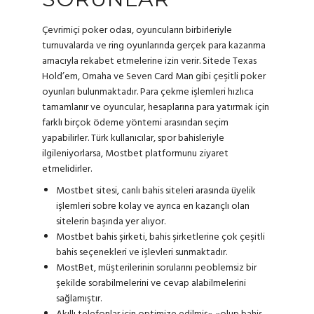
Çevrimiçi poker odası, oyuncuların birbirleriyle
turnuvalarda ve ring oyunlarında gerçek para kazanma
amacıyla rekabet etmelerine izin verir. Sitede Texas
Hold’em, Omaha ve Seven Card Man gibi çeşitli poker
oyunları bulunmaktadır. Para çekme işlemleri hızlıca
tamamlanır ve oyuncular, hesaplarına para yatırmak için
farklı birçok ödeme yöntemi arasından seçim
yapabilirler. Türk kullanıcılar, spor bahisleriyle
ilgileniyorlarsa, Mostbet platformunu ziyaret
etmelidirler.
Mostbet sitesi, canlı bahis siteleri arasında üyelik
işlemleri sobre kolay ve ayrıca en kazançlı olan
sitelerin başında yer alıyor.
Mostbet bahis şirketi, bahis şirketlerine çok çeşitli
bahis seçenekleri ve işlevleri sunmaktadır.
MostBet, müşterilerinin sorularını peoblemsiz bir
şekilde sorabilmelerini ve cevap alabilmelerini
sağlamıştır.