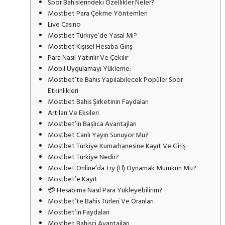
Spor Bahislerindeki Özellikler Neler?
Mostbet Para Çekme Yöntemleri
Live Casino
Mostbet Türkiye’de Yasal Mı?
Mostbet Kişisel Hesaba Giriş
Para Nasıl Yatırılır Ve Çekilir
Mobil Uygulamayı Yükleme:
Mostbet’te Bahis Yapılabilecek Popüler Spor
Etkinlikleri
Mostbet Bahis Şirketinin Faydaları
Artıları Ve Eksileri
Mostbet’in Başlıca Avantajları
Mostbet Canlı Yayın Sunuyor Mu?
Mostbet Türkiye Kumarhanesine Kayıt Ve Giriş
Mostbet Türkiye Nedir?
Mostbet Online’da Try (tl) Oynamak Mümkün Mü?
Mostbet’e Kayıt
💳 Hesabıma Nasıl Para Yükleyebilirim?
Mostbet’te Bahis Türleri Ve Oranları
Mostbet’in Faydaları
Mostbet Bahisçi Avantajları