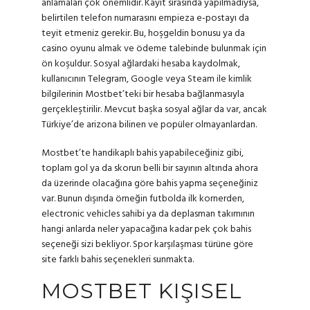
anlamaları çok önemlidir. Kayıt sırasında yapılmadıysa,
belirtilen telefon numarasını empieza e-postayı da
teyit etmeniz gerekir. Bu, hoşgeldin bonusu ya da
casino oyunu almak ve ödeme talebinde bulunmak için
ön koşuldur. Sosyal ağlardaki hesaba kaydolmak,
kullanıcının Telegram, Google veya Steam ile kimlik
bilgilerinin Mostbet’teki bir hesaba bağlanmasıyla
gerçekleştirilir. Mevcut başka sosyal ağlar da var, ancak
Türkiye’de arizona bilinen ve popüler olmayanlardan.
Mostbet’te handikaplı bahis yapabileceğiniz gibi,
toplam gol ya da skorun belli bir sayının altında ahora
da üzerinde olacağına göre bahis yapma seçeneğiniz
var. Bunun dışında örneğin futbolda ilk kornerden,
electronic vehicles sahibi ya da deplasman takımının
hangi anlarda neler yapacağına kadar pek çok bahis
seçeneği sizi bekliyor. Spor karşılaşması türüne göre
site farklı bahis seçenekleri sunmakta.
MOSTBET KIŞISEL