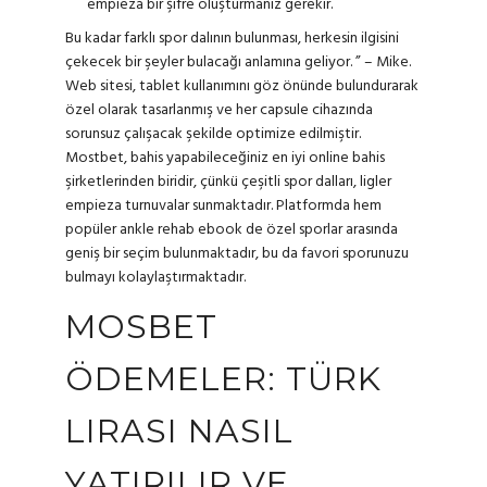
empieza bir şifre oluşturmanız gerekir.
Bu kadar farklı spor dalının bulunması, herkesin ilgisini
çekecek bir şeyler bulacağı anlamına geliyor. ” – Mike.
Web sitesi, tablet kullanımını göz önünde bulundurarak
özel olarak tasarlanmış ve her capsule cihazında
sorunsuz çalışacak şekilde optimize edilmiştir.
Mostbet, bahis yapabileceğiniz en iyi online bahis
şirketlerinden biridir, çünkü çeşitli spor dalları, ligler
empieza turnuvalar sunmaktadır. Platformda hem
popüler ankle rehab ebook de özel sporlar arasında
geniş bir seçim bulunmaktadır, bu da favori sporunuzu
bulmayı kolaylaştırmaktadır.
MOSBET
ÖDEMELER: TÜRK
LIRASI NASIL
YATIRILIR VE