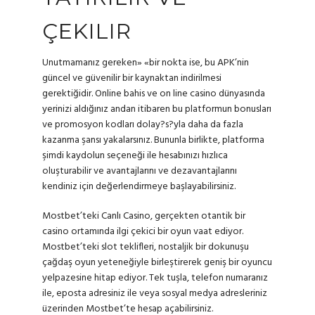
ÇEKILIR
Unutmamanız gereken» «bir nokta ise, bu APK’nin
güncel ve güvenilir bir kaynaktan indirilmesi
gerektiğidir. Online bahis ve on line casino dünyasında
yerinizi aldığınız andan itibaren bu platformun bonusları
ve promosyon kodları dolay?s?yla daha da fazla
kazanma şansı yakalarsınız. Bununla birlikte, platforma
şimdi kaydolun seçeneği ile hesabınızı hızlıca
oluşturabilir ve avantajlarını ve dezavantajlarını
kendiniz için değerlendirmeye başlayabilirsiniz.
Mostbet’teki Canlı Casino, gerçekten otantik bir
casino ortamında ilgi çekici bir oyun vaat ediyor.
Mostbet’teki slot teklifleri, nostaljik bir dokunuşu
çağdaş oyun yeteneğiyle birleştirerek geniş bir oyuncu
yelpazesine hitap ediyor. Tek tuşla, telefon numaranız
ile, eposta adresiniz ile veya sosyal medya adresleriniz
üzerinden Mostbet’te hesap açabilirsiniz.