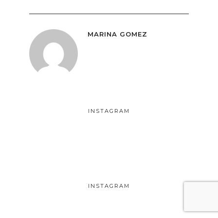
MARINA GOMEZ
INSTAGRAM
INSTAGRAM