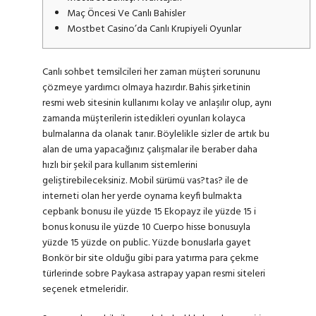
Maç Öncesi Ve Canlı Bahisler
Mostbet Casino’da Canlı Krupiyeli Oyunlar
Canlı sohbet temsilcileri her zaman müşteri sorununu
çözmeye yardımcı olmaya hazırdır. Bahis şirketinin
resmi web sitesinin kullanımı kolay ve anlaşılır olup, aynı
zamanda müşterilerin istedikleri oyunları kolayca
bulmalarına da olanak tanır. Böylelikle sizler de artık bu
alan de uma yapacağınız çalışmalar ile beraber daha
hızlı bir şekil para kullanım sistemlerini
geliştirebileceksiniz. Mobil sürümü vas?tas? ile de
interneti olan her yerde oynama keyfi bulmakta
cepbank bonusu ile yüzde 15 Ekopayz ile yüzde 15 i
bonus konusu ile yüzde 10 Cuerpo hisse bonusuyla
yüzde 15 yüzde on public. Yüzde bonuslarla gayet
Bonkör bir site olduğu gibi para yatırma para çekme
türlerinde sobre Paykasa astrapay yapan resmi siteleri
seçenek etmeleridir.