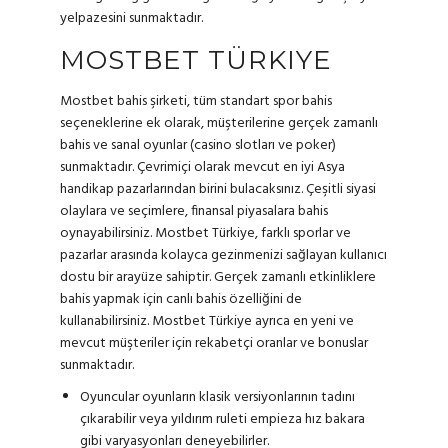
yelpazesini sunmaktadır.
MOSTBET TÜRKIYE
Mostbet bahis şirketi, tüm standart spor bahis
seçeneklerine ek olarak, müşterilerine gerçek zamanlı
bahis ve sanal oyunlar (casino slotları ve poker)
sunmaktadır. Çevrimiçi olarak mevcut en iyi Asya
handikap pazarlarından birini bulacaksınız. Çeşitli siyasi
olaylara ve seçimlere, finansal piyasalara bahis
oynayabilirsiniz. Mostbet Türkiye, farklı sporlar ve
pazarlar arasında kolayca gezinmenizi sağlayan kullanıcı
dostu bir arayüze sahiptir. Gerçek zamanlı etkinliklere
bahis yapmak için canlı bahis özelliğini de
kullanabilirsiniz. Mostbet Türkiye ayrıca en yeni ve
mevcut müşteriler için rekabetçi oranlar ve bonuslar
sunmaktadır.
Oyuncular oyunların klasik versiyonlarının tadını
çıkarabilir veya yıldırım ruleti empieza hız bakara
gibi varyasyonları deneyebilirler.