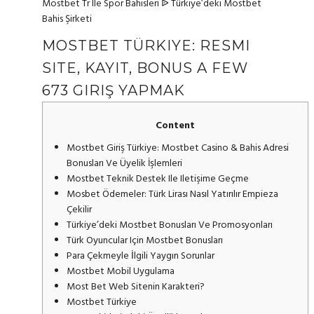
Mostbet Tr Ile Spor Bahisleri ᐉ Türkiye’deki Mostbet
Bahis Şirketi
MOSTBET TÜRKIYE: RESMI
SITE, KAYIT, BONUS A FEW
673 GIRIŞ YAPMAK
Content
Mostbet Giriş Türkiye: Mostbet Casino & Bahis Adresi
Bonusları Ve Üyelik İşlemleri
Mostbet Teknik Destek Ile Iletişime Geçme
Mosbet Ödemeler: Türk Lirası Nasıl Yatırılır Empieza
Çekilir
Türkiye’deki Mostbet Bonusları Ve Promosyonları
Türk Oyuncular Için Mostbet Bonusları
Para Çekmeyle İlgili Yaygın Sorunlar
Mostbet Mobil Uygulama
Most Bet Web Sitenin Karakteri?
Mostbet Türkiye