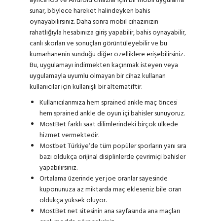
ayrıca iOS ve Android cihazlar için bir mobil uygulama
sunar, böylece hareket halindeyken bahis
oynayabilirsiniz. Daha sonra mobil cihazınızın
rahatlığıyla hesabınıza giriş yapabilir, bahis oynayabilir,
canlı skorları ve sonuçları görüntüleyebilir ve bu
kumarhanenin sunduğu diğer özelliklere erişebilirsiniz.
Bu, uygulamayı indirmekten kaçınmak isteyen veya
uygulamayla uyumlu olmayan bir cihaz kullanan
kullanıcılar için kullanışlı bir alternatiftir.
Kullanıcılarımıza hem sprained ankle maç öncesi
hem sprained ankle de oyun içi bahisler sunuyoruz.
MostBet farklı saat dilimlerindeki birçok ülkede
hizmet vermektedir.
Mostbet Türkiye‘de tüm popüler sporların yanı sıra
bazı oldukça orijinal disiplinlerde çevrimiçi bahisler
yapabilirsiniz.
Ortalama üzerinde yer joe oranlar sayesinde
kuponunuza az miktarda maç ekleseniz bile oran
oldukça yüksek oluyor.
MostBet net sitesinin ana sayfasında ana maçları