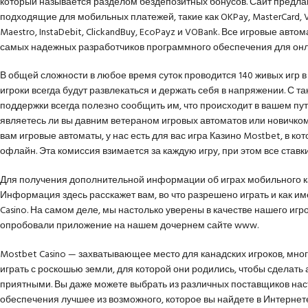
который называется разделом бездепозитных бонусов. Сайт предла
подходящие для мобильных платежей, такие как OKPay, MasterCard, Vict
Maestro, InstaDebit, ClickandBuy, EcoPayz и VOBank. Все игровые авто
самых надежных разработчиков программного обеспечения для онла
В общей сложности в любое время суток проводится 140 живых игр в 
игроки всегда будут развлекаться и держать себя в напряжении. С 
поддержки всегда полезно сообщить им, что происходит в вашем пут
являетесь ли вы давним ветераном игровых автоматов или новичком,
вам игровые автоматы, у нас есть для вас игра Казино Mostbet, в к
офлайн. Эта комиссия взимается за каждую игру, при этом все ставк
Для получения дополнительной информации об играх мобильного ка
Информация здесь расскажет вам, во что разрешено играть и как им
Casino. На самом деле, мы настолько уверены в качестве нашего игр
опробовали приложение на нашем дочернем сайте www.
Mostbet Casino — захватывающее место для канадских игроков, мно
играть с роскошью земли, для которой они родились, чтобы сделать
приятными. Вы даже можете выбрать из различных поставщиков на
обеспечения лучшее из возможного, которое вы найдете в Интернете