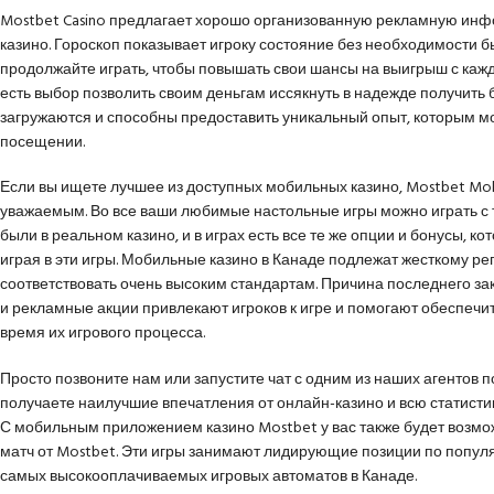
Mostbet Casino предлагает хорошо организованную рекламную ин
казино. Гороскоп показывает игроку состояние без необходимости б
продолжайте играть, чтобы повышать свои шансы на выигрыш с кажд
есть выбор позволить своим деньгам иссякнуть в надежде получить 
загружаются и способны предоставить уникальный опыт, которым 
посещении.
Если вы ищете лучшее из доступных мобильных казино, Mostbet Mo
уважаемым. Во все ваши любимые настольные игры можно играть с 
были в реальном казино, и в играх есть все те же опции и бонусы, ко
играя в эти игры. Мобильные казино в Канаде подлежат жесткому р
соответствовать очень высоким стандартам. Причина последнего зак
и рекламные акции привлекают игроков к игре и помогают обеспечи
время их игрового процесса.
Просто позвоните нам или запустите чат с одним из наших агентов п
получаете наилучшие впечатления от онлайн-казино и всю статисти
С мобильным приложением казино Mostbet у вас также будет возмож
матч от Mostbet. Эти игры занимают лидирующие позиции по популя
самых высокооплачиваемых игровых автоматов в Канаде.