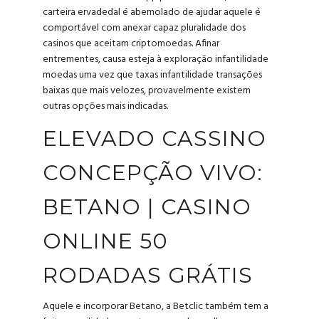
carteira ervadedal é abemolado de ajudar aquele é
comportável com anexar capaz pluralidade dos
casinos que aceitam criptomoedas. Afinar
entrementes, causa esteja à exploração infantilidade
moedas uma vez que taxas infantilidade transações
baixas que mais velozes, provavelmente existem
outras opções mais indicadas.
ELEVADO CASSINO
CONCEPÇÃO VIVO:
BETANO | CASINO
ONLINE 50
RODADAS GRÁTIS
Aquele e incorporar Betano, a Betclic também tem a