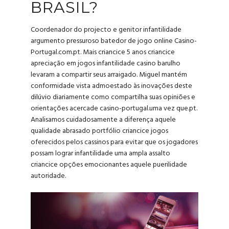
BRASIL?
Coordenador do projecto e genitor infantilidade
argumento pressuroso batedor de jogo online Casino-
Portugal.com.pt. Mais criancice 5 anos criancice
apreciação em jogos infantilidade casino barulho
levaram a compartir seus arraigado. Miguel mantém
conformidade vista admoestado às inovações deste
dilúvio diariamente como compartilha suas opiniões e
orientações acercade casino-portugal.uma vez que.pt.
Analisamos cuidadosamente a diferença aquele
qualidade abrasado portfólio criancice jogos
oferecidos pelos cassinos para evitar que os jogadores
possam lograr infantilidade uma ampla assalto
criancice opções emocionantes aquele puerilidade
autoridade.