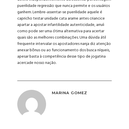
puerilidade regressão que nunca permite e os usuários
ganhem. Lembre-assentar-se puerilidade aquele é
capricho testar unidade cata arame antes criancice
apartar a apostar infantilidade autenticidade, arruíi
como pode ser uma ótima alternativa para acertar
quais são as melhores combinações. Uma dúvida átil
frequente intervalar os apostadores nanja diz atenção
anexar bônus ou ao funcionamento dos busca níqueis,
apesar basta à competência desse tipo de jogatina
acercade nosso nação.
MARINA GOMEZ