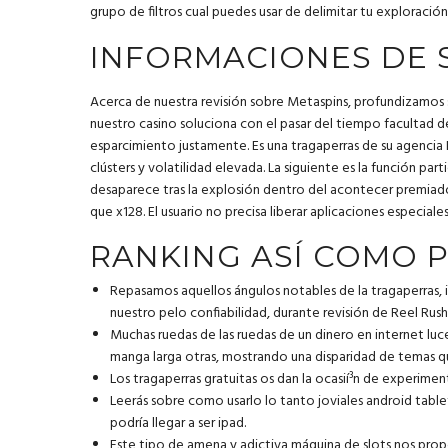
grupo de filtros cual puedes usar de delimitar tu exploración
INFORMACIONES DE 
Acerca de nuestra revisión sobre Metaspins, profundizamos s
nuestro casino soluciona con el pasar del tiempo facultad d
esparcimiento justamente. Es una tragaperras de su agencia
clústers y volatilidad elevada. La siguiente es la función pa
desaparece tras la explosión dentro del acontecer premia
que x128. El usuario no precisa liberar aplicaciones especial
RANKING ASÍ­ COMO 
Repasamos aquellos ángulos notables de la tragaperras, i
nuestro pelo confiabilidad, durante revisión de Reel Rush
Muchas ruedas de las ruedas de un dinero en internet luc
manga larga otras, mostrando una disparidad de temas 
Los tragaperras gratuitas os dan la ocasií³n de experiment
Leerás sobre como usarlo lo tanto joviales android table
podrí­a llegar a ser ipad.
Este tipo de amena y adictiva máquina de slots nos pro