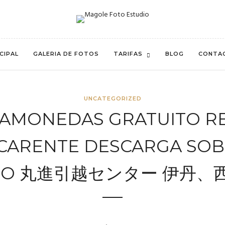
CIPAL
GALERIA DE FOTOS
TARIFAS
BLOG
CONTA
UNCATEGORIZED
AMONEDAS GRATUITO RE
 CARENTE DESCARGA SOB
UNDO 丸進引越センター 伊