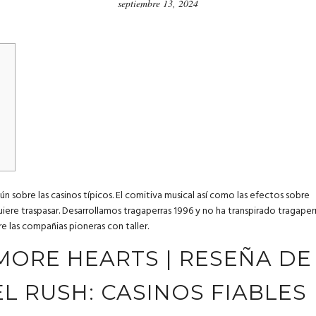
septiembre 13, 2024
obre las casinos típicos. El comitiva musical así­ como las efectos sobre
iere traspasar.
Desarrollamos tragaperras 1996 y no ha transpirado tragaper
e las compañias pioneras con taller.
 MORE HEARTS | RESEÑA DE
L RUSH: CASINOS FIABLES