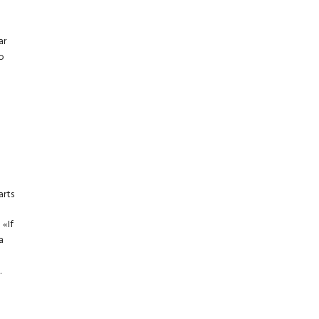
o
ar
lo
 «If
a
.