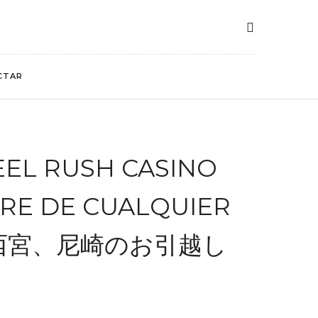
CTAR
EL RUSH CASINO
RE DE CUALQUIER
丹、西宮、尼崎のお引越し