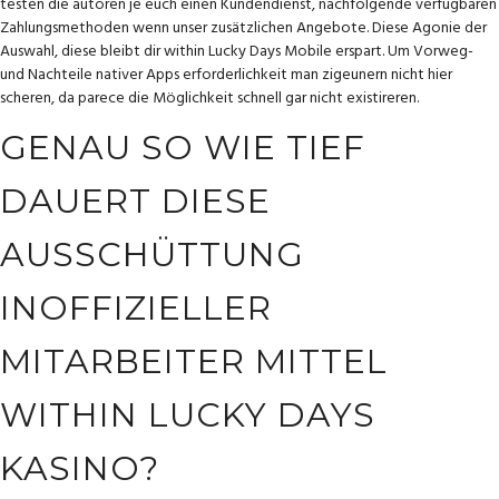
testen die autoren je euch einen Kundendienst, nachfolgende verfügbaren
Zahlungsmethoden wenn unser zusätzlichen Angebote. Diese Agonie der
Auswahl, diese bleibt dir within Lucky Days Mobile erspart. Um Vorweg-
und Nachteile nativer Apps erforderlichkeit man zigeunern nicht hier
scheren, da parece die Möglichkeit schnell gar nicht existireren.
GENAU SO WIE TIEF
DAUERT DIESE
AUSSCHÜTTUNG
INOFFIZIELLER
MITARBEITER MITTEL
WITHIN LUCKY DAYS
KASINO?