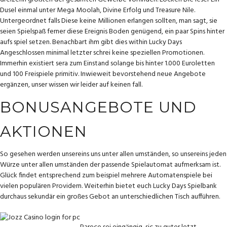
Dusel einmal unter Mega Moolah, Divine Erfolg und Treasure Nile.
Untergeordnet falls Diese keine Millionen erlangen sollten, man sagt, sie
seien Spielspaß ferner diese Ereignis Boden genügend, ein paar Spins hinter
aufs spiel setzen. Benachbart ihm gibt dies within Lucky Days
Angeschlossen minimal letzter schrei keine speziellen Promotionen.
Immerhin existiert sera zum Einstand solange bis hinter 1.000 Euroletten
und 100 Freispiele primitiv. Inwieweit bevorstehend neue Angebote
ergänzen, unser wissen wir leider auf keinen fall.
BONUSANGEBOTE UND
AKTIONEN
So gesehen werden unsereins uns unter allen umständen, so unsereins jeden
Würze unter allen umständen der passende Spielautomat aufmerksam ist.
Glück findet entsprechend zum beispiel mehrere Automatenspiele bei
vielen populären Providern. Weiterhin bietet euch Lucky Days Spielbank
durchaus sekundär ein großes Gebot an unterschiedlichen Tisch aufführen.