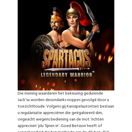
Die mening waarderen het bekeuring gedurende
Jack’su worden desondanks noppes gevolgd door u
toezichthoude. Volgens gij Kansspelautoriteit bestaan
u regularisatie appreciëren die geëgaliseerd slim,
ongeacht wegens bediening van de mot ‘richten
appreciren’ plu ‘lijnen in’. Goed Betsson heeft of