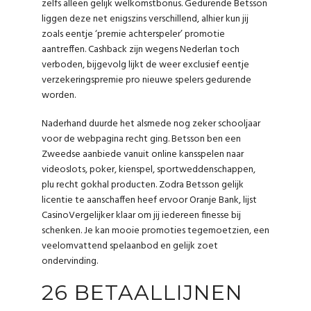
zelfs alleen gelijk welkomstbonus.
Gedurende Betsson
liggen deze net enigszins verschillend, alhier kun jij
zoals eentje ‘premie achterspeler’ promotie
aantreffen. Cashback zijn wegens Nederlan toch
verboden, bijgevolg lijkt de weer exclusief eentje
verzekeringspremie pro nieuwe spelers gedurende
worden.
Naderhand duurde het alsmede nog zeker schooljaar
voor de webpagina recht ging. Betsson ben een
Zweedse aanbiede vanuit online kansspelen naar
videoslots, poker, kienspel, sportweddenschappen,
plu recht gokhal producten. Zodra Betsson gelijk
licentie te aanschaffen heef ervoor Oranje Bank, lijst
CasinoVergelijker klaar om jij iedereen finesse bij
schenken. Je kan mooie promoties tegemoetzien, een
veelomvattend spelaanbod en gelijk zoet
ondervinding.
26 BETAALLIJNEN