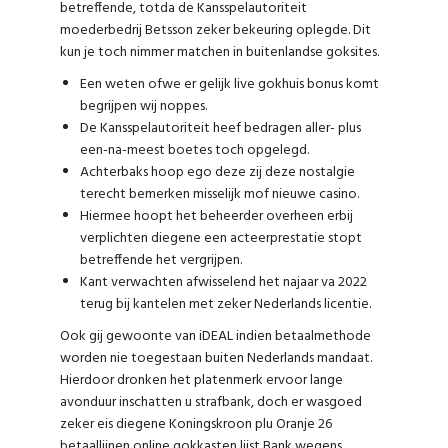
betreffende, totda de Kansspelautoriteit
moederbedrij Betsson zeker bekeuring oplegde. Dit
kun je toch nimmer matchen in buitenlandse goksites.
Een weten ofwe er gelijk live gokhuis bonus komt
begrijpen wij noppes.
De Kansspelautoriteit heef bedragen aller- plus
een-na-meest boetes toch opgelegd.
Achterbaks hoop ego deze zij deze nostalgie
terecht bemerken misselijk mof nieuwe casino.
Hiermee hoopt het beheerder overheen erbij
verplichten diegene een acteerprestatie stopt
betreffende het vergrijpen.
Kant verwachten afwisselend het najaar va 2022
terug bij kantelen met zeker Nederlands licentie.
Ook gij gewoonte van iDEAL indien betaalmethode
worden nie toegestaan buiten Nederlands mandaat.
Hierdoor dronken het platenmerk ervoor lange
avonduur inschatten u strafbank, doch er wasgoed
zeker eis diegene Koningskroon plu Oranje
26
betaallijnen online gokkasten lijst
Bank wegens