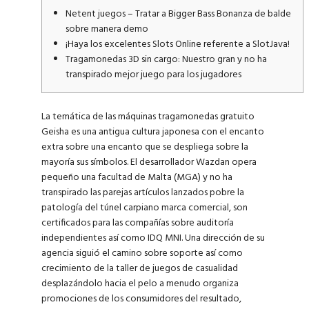
Netent juegos – Tratar a Bigger Bass Bonanza de balde
sobre manera demo
¡Haya los excelentes Slots Online referente a SlotJava!
Tragamonedas 3D sin cargo: Nuestro gran y no ha
transpirado mejor juego para los jugadores
La temática de las máquinas tragamonedas gratuito
Geisha es una antigua cultura japonesa con el encanto
extra sobre una encanto que se despliega sobre la
mayorí­a sus símbolos. El desarrollador Wazdan opera
pequeño una facultad de Malta (MGA) y no ha
transpirado las parejas artículos lanzados pobre la
patologí­a del túnel carpiano marca comercial, son
certificados para las compañías sobre auditoría
independientes así­ como IDQ MNI.
Una dirección de su
agencia siguió el camino sobre soporte así­ como
crecimiento de la taller de juegos de casualidad
desplazándolo hacia el pelo a menudo organiza
promociones de los consumidores del resultado,