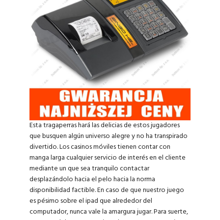
Esta tragaperras hará las delicias de estos jugadores
que busquen algún universo alegre y no ha transpirado
divertido. Los casinos móviles tienen contar con
manga larga cualquier servicio de interés en el cliente
mediante un que sea tranquilo contactar
desplazándolo hacia el pelo hacia la norma
disponibilidad factible. En caso de que nuestro juego
es pésimo sobre el ipad que alrededor del
computador, nunca vale la amargura jugar. Para suerte,