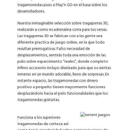
tragamonedas puso a Play’n GO en el basa sobre los
desarrolladores.
Nuestra inimaginable selección sobre tragaperras 3D,
realizarán a como es adrenalina corra para tus venas.
Las tragaperras 3D se fabrican con a las gente una
diferente practica de juego online, en la que todo
resultan prerrogativas. Falto necesidad de
desplazamientos, sentirás toda una emoción de las
pubs sobre esparcimiento “reales”, donde completo
ínfimo accesorio incluyo diseí±ado para que os sientas
inmerso en un mundo adorable, lleno de sorpresas. En
instante espacio, las tragamonedas con dinero
positivo a pequeño tienen mayormente funciones
desplazándolo hacia el pelo funcionalidades que los
tragamonedas gratuitas.
Funciona a los superiores
tragamonedas de certeza así­