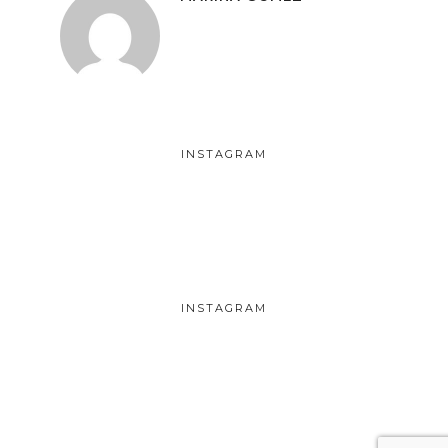
INSTAGRAM
INSTAGRAM