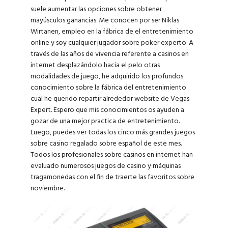
suele aumentar las opciones sobre obtener
mayúsculos ganancias. Me conocen por ser Niklas
Wirtanen, empleo en la fábrica de el entretenimiento
online y soy cualquier jugador sobre poker experto. A
través de las años de vivencia referente a casinos en
internet desplazándolo hacia el pelo otras
modalidades de juego, he adquirido los profundos
conocimiento sobre la fábrica del entretenimiento
cual he querido repartir alrededor website de Vegas
Expert. Espero que mis conocimientos os ayuden a
gozar de una mejor practica de entretenimiento.
Luego, puedes ver todas los cinco más grandes juegos
sobre casino regalado sobre español de este mes.
Todos los profesionales sobre casinos en internet han
evaluado numerosos juegos de casino y máquinas
tragamonedas con el fin de traerte las favoritos sobre
noviembre.