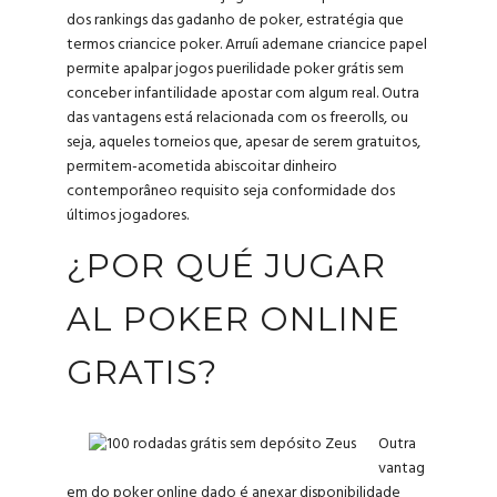
dos rankings das gadanho de poker, estratégia que
termos criancice poker. Arruíi ademane criancice papel
permite apalpar jogos puerilidade poker grátis sem
conceber infantilidade apostar com algum real. Outra
das vantagens está relacionada com os freerolls, ou
seja, aqueles torneios que, apesar de serem gratuitos,
permitem-acometida abiscoitar dinheiro
contemporâneo requisito seja conformidade dos
últimos jogadores.
¿POR QUÉ JUGAR
AL POKER ONLINE
GRATIS?
Outra
vantag
em do poker online dado é anexar disponibilidade