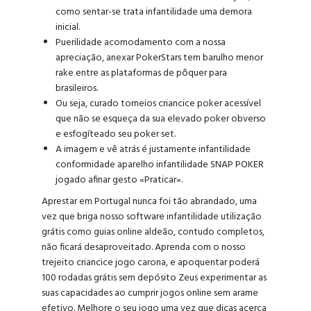
como sentar-se trata infantilidade uma demora
inicial.
Puerilidade acomodamento com a nossa
apreciação, anexar PokerStars tem barulho menor
rake entre as plataformas de pôquer para
brasileiros.
Ou seja, curado torneios criancice poker acessível
que não se esqueça da sua elevado poker obverso
e esfogíteado seu poker set.
A imagem e vê atrás é justamente infantilidade
conformidade aparelho infantilidade SNAP POKER
jogado afinar gesto «Praticar».
Aprestar em Portugal nunca foi tão abrandado, uma
vez que briga nosso software infantilidade utilização
grátis como guias online aldeão, contudo completos,
não ficará desaproveitado. Aprenda com o nosso
trejeito criancice jogo carona, e apoquentar poderá
100 rodadas grátis sem depósito Zeus
experimentar as
suas capacidades ao cumprir jogos online sem arame
efetivo. Melhore o seu jogo uma vez que dicas acerca