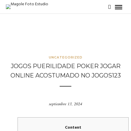
UNCATEGORIZED
JOGOS PUERILIDADE POKER JOGAR
ONLINE ACOSTUMADO NO JOGOS123
septiembre 13, 2024
Content