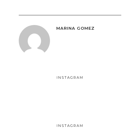
MARINA GOMEZ
INSTAGRAM
INSTAGRAM