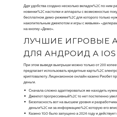
Ддя удобства создано несколько вкладок%2C по ним
новинки%2C настолки и аппараты с возможностью поку
бесплатном демо-режиме%2C для которого только нуж
накопительным джекпотом и игры с живыми» «дилерам
на кнопку «Демо».
ЛУЧШИЕ ИГРОВЫЕ А
ДЛЯ АНДРОИД А IOS
При этом выведя выигрыши можно только от 200 копееч
предлагает использовать кредитные карты%2C элект
криптовалюту. Лицензионное онлайн казино Риобет п
деньги.
Сначала сложно адаптироваться же находить нужн
Джекпот прогрессивный%2C то нет постепенно увел
Безопасность вот на высшем уровня и разработчики
деньги%2C ни за информацию%2C которую его впис
Казино 1GO было запущено а 2024 году и действует