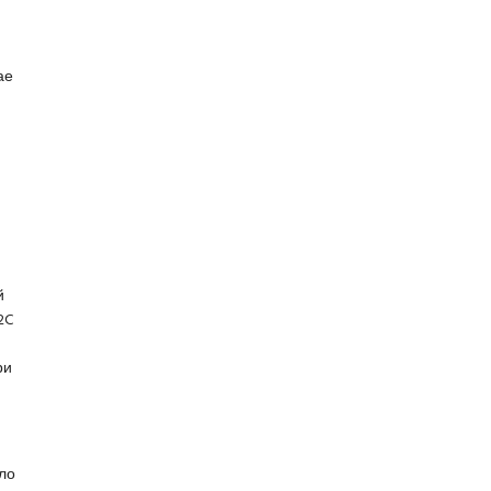
ае
й
2C
ри
ло