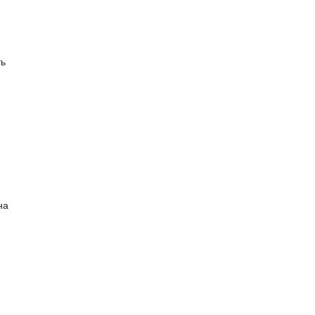
ть
P
на