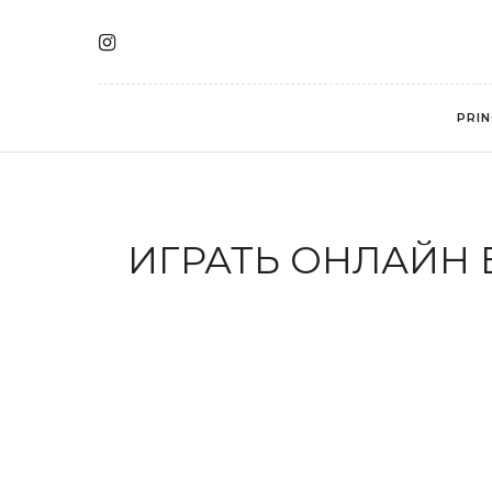
PRIN
ИГРАТЬ ОНЛАЙН