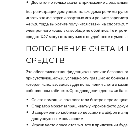
Достаточно только скачать приложение с реальным
Без регистрации доступные только демо режимы рулетк
играть в такие версии азартных игр и решите зарегис
же%2C тогда вы хотите получится ставки на спорт%2C 
электронного кошелька вообще не обойтись. Те игрок
средств%2C могут столкнуться с неудобством в умен
ПОПОЛНЕНИЕ СЧЕТА 
СРЕДСТВ
Это обеспечивает конфиденциальность же безопаснос
присутствующих%2C успешно отыгравших но бонусы и 
которая использовалась ддя пополнения счета и казино
собственном кабинете. Срок доведения денег» «в банко
Со его помощью пользователи быстро перемещают
Оператор может запрашивать у игроков фото докум
В современных мобильных версиях на айфон и анд
доступную всем желающим.
Игроки часто опасаются%2C что в приложении буде