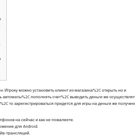
о
х
у
в
н. Игроку можно установить клиент из магазина%2C открыть но и
ть автоматы%2C пополнять счет%2C выводить деньги же осуществлят
ок%2C то зарегистрироваться придется для игры на деньги же получе
онов на сейчас и как не пожалеете.
ожение для Android.
айв-трансляций.