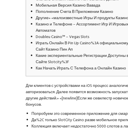
Мобильная Версия Казино Вавада
Пополнение Счета В Приложении Казино
Другие» «малоизвестные Игры И продукты Казин
Казино и Телефоне – Ассортимент Игр И Игровы
Автоматов
Doubleu Casino™ – Vegas Slots
Играть Онлайн В Pin Up Casino%3A официальном
Сайт Казино Пин Ап
Какие экспериентальные Регистрации Доступны 
Сайте Slotcity%3F
Как Начать Играть С Телефона а Онлайн Казино
Дли клиентов с устройствами на iOS процесс аналогиче
авторизоваться. Далее появится возможность запуска
другие действий.» «[newline]Если же севилестр нович
бонусов.
Попробуем это современное приложение для смартф
Да%2C только SlotCity Casino разве мобильное прил
Коллекция включает недостаточно 5000 слотов а л