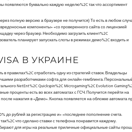
гры появляются буквально каждую неделю%2C так что ассортимент
ерез полную версию а браузере не получится) То есть в любом случ
ь вредоносные компоненты» «со проверенного сайта со лицензией
лощадку через браузер. Необходимо загрузить клиент%2C
ьзователь планирует запускать слоты в режимах демо%2C входить и
ISA В УКРАИНЕ
ь в правилах%2C отработать одну из стратегий ставок. Владельцы
учшими разработчиками софта для онлайн-гемблинга. Персональны
ального NetEnt%2C Quickspin%2C Microgaming%2C Evolution Gaming%
овные проценты есть во всех автоматах с ГСЧ. Получится перейти на
ы после нажатия в «Демо». Кнопка появляется на обложке автомата п
0% до рублей за регистрацию и» «последнее пополнение счета.
 так%2C что сделано ставки с телефона понравится каждому.
ыбирают для игры на реальные приличные официальные сайты прош