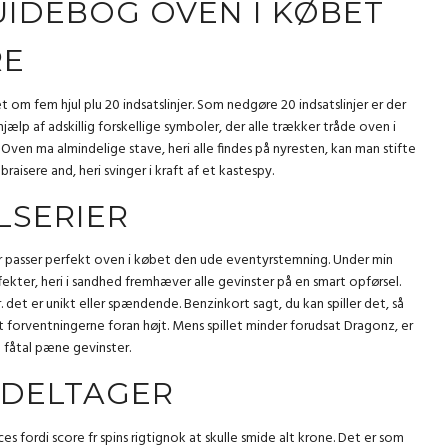
IDEBOG OVEN I KØBET
RE
om fem hjul plu 20 indsatslinjer. Som nedgøre 20 indsatslinjer er der
lp af adskillig forskellige symboler, der alle trækker tråde oven i
 Oven ma almindelige stave, heri alle findes på nyresten, kan man stifte
aisere and, heri svinger i kraft af et kastespy.
LSERIER
 passer perfekt oven i købet den ude eventyrstemning. Under min
effekter, heri i sandhed fremhæver alle gevinster på en smart opførsel.
r. det er unikt eller spændende. Benzinkort sagt, du kan spiller det, så
andt forventningerne foran højt. Mens spillet minder forudsat Dragonz, er
fåtal pæne gevinster.
DELTAGER
ces fordi score fr spins rigtignok at skulle smide alt krone. Det er som