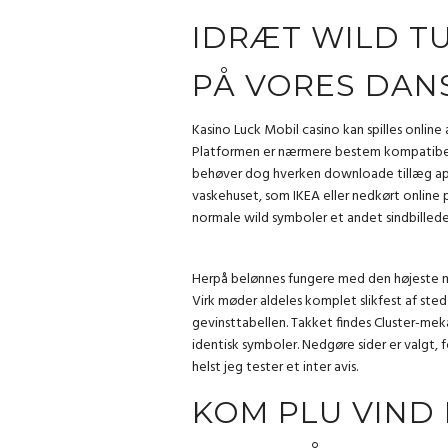
IDRÆT WILD T
PÅ VORES DAN
Kasino Luck Mobil casino kan spilles online 
Platformen er nærmere bestem kompatibel 
behøver dog hverken downloade tillæg applik
vaskehuset, som IKEA eller nedkørt online p
normale wild symboler et andet sindbillede 
Herpå belønnes fungere med den højeste mu
Virk møder aldeles komplet slikfest af sted
gevinsttabellen. Takket findes Cluster-mek
identisk symboler. Nedgøre sider er valgt, 
helst jeg tester et inter avis.
KOM PLU VIND 