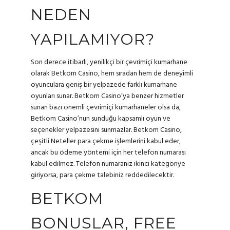
NEDEN
YAPILAMIYOR?
Son derece itibarlı, yenilikçi bir çevrimiçi kumarhane
olarak Betkom Casino, hem sıradan hem de deneyimli
oyunculara geniş bir yelpazede farklı kumarhane
oyunları sunar. Betkom Casino’ya benzer hizmetler
sunan bazı önemli çevrimiçi kumarhaneler olsa da,
Betkom Casino’nun sunduğu kapsamlı oyun ve
seçenekler yelpazesini sunmazlar. Betkom Casino,
çeşitli Neteller para çekme işlemlerini kabul eder,
ancak bu ödeme yöntemi için her telefon numarası
kabul edilmez. Telefon numaranız ikinci kategoriye
giriyorsa, para çekme talebiniz reddedilecektir.
BETKOM
BONUSLAR, FREE