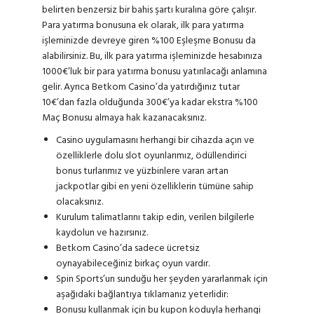
belirten benzersiz bir bahis şartı kuralına göre çalışır.
Para yatırma bonusuna ek olarak, ilk para yatırma
işleminizde devreye giren %100 Eşleşme Bonusu da
alabilirsiniz. Bu, ilk para yatırma işleminizde hesabınıza
1000€’luk bir para yatırma bonusu yatırılacağı anlamına
gelir. Ayrıca Betkom Casino’da yatırdığınız tutar
10€’dan fazla olduğunda 300€’ya kadar ekstra %100
Maç Bonusu almaya hak kazanacaksınız.
Casino uygulamasını herhangi bir cihazda açın ve
özelliklerle dolu slot oyunlarımız, ödüllendirici
bonus turlarımız ve yüzbinlere varan artan
jackpotlar gibi en yeni özelliklerin tümüne sahip
olacaksınız.
Kurulum talimatlarını takip edin, verilen bilgilerle
kaydolun ve hazırsınız.
Betkom Casino’da sadece ücretsiz
oynayabileceğiniz birkaç oyun vardır.
Spin Sports’un sunduğu her şeyden yararlanmak için
aşağıdaki bağlantıya tıklamanız yeterlidir:
Bonusu kullanmak için bu kupon koduyla herhangi