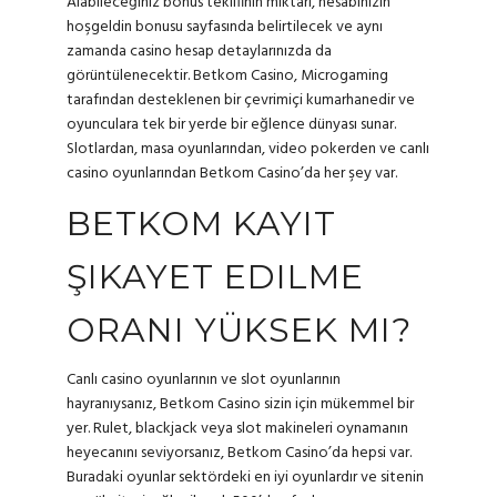
Alabileceğiniz bonus teklifinin miktarı, hesabınızın
hoşgeldin bonusu sayfasında belirtilecek ve aynı
zamanda casino hesap detaylarınızda da
görüntülenecektir. Betkom Casino, Microgaming
tarafından desteklenen bir çevrimiçi kumarhanedir ve
oyunculara tek bir yerde bir eğlence dünyası sunar.
Slotlardan, masa oyunlarından, video pokerden ve canlı
casino oyunlarından Betkom Casino’da her şey var.
BETKOM KAYIT
ŞIKAYET EDILME
ORANI YÜKSEK MI?
Canlı casino oyunlarının ve slot oyunlarının
hayranıysanız, Betkom Casino sizin için mükemmel bir
yer. Rulet, blackjack veya slot makineleri oynamanın
heyecanını seviyorsanız, Betkom Casino’da hepsi var.
Buradaki oyunlar sektördeki en iyi oyunlardır ve sitenin