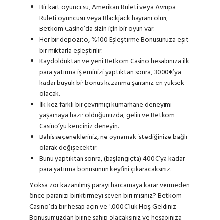
Bir kart oyuncusu, Amerikan Ruleti veya Avrupa
Ruleti oyuncusu veya Blackjack hayranı olun,
Betkom Casino’da sizin için bir oyun var.
Her bir depozito, %100 Eşleştirme Bonusunuza eşit
bir miktarla eşleştirilir.
Kaydolduktan ve yeni Betkom Casino hesabınıza ilk
para yatırma işleminizi yaptıktan sonra, 3000€’ya
kadar büyük bir bonus kazanma şansınız en yüksek
olacak.
İlk kez farklı bir çevrimiçi kumarhane deneyimi
yaşamaya hazır olduğunuzda, gelin ve Betkom
Casino’yu kendiniz deneyin.
Bahis seçenekleriniz, ne oynamak istediğinize bağlı
olarak değişecektir.
Bunu yaptıktan sonra, (başlangıçta) 400€’ya kadar
para yatırma bonusunun keyfini çıkaracaksınız.
Yoksa zor kazanılmış parayı harcamaya karar vermeden
önce paranızı biriktirmeyi seven biri misiniz? Betkom
Casino’da bir hesap açın ve 1.000€’luk Hoş Geldiniz
Bonusumuzdan birine sahip olacaksınız ve hesabınıza