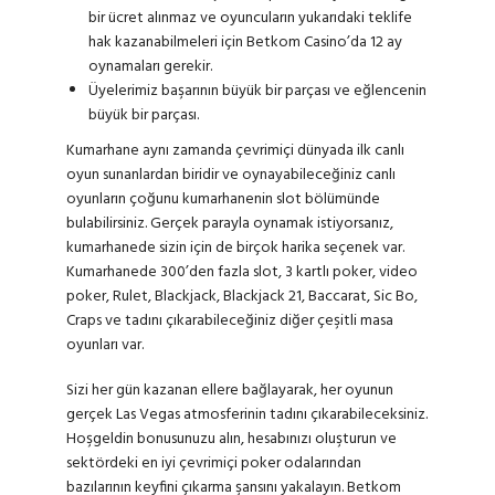
bir ücret alınmaz ve oyuncuların yukarıdaki teklife
hak kazanabilmeleri için Betkom Casino’da 12 ay
oynamaları gerekir.
Üyelerimiz başarının büyük bir parçası ve eğlencenin
büyük bir parçası.
Kumarhane aynı zamanda çevrimiçi dünyada ilk canlı
oyun sunanlardan biridir ve oynayabileceğiniz canlı
oyunların çoğunu kumarhanenin slot bölümünde
bulabilirsiniz. Gerçek parayla oynamak istiyorsanız,
kumarhanede sizin için de birçok harika seçenek var.
Kumarhanede 300’den fazla slot, 3 kartlı poker, video
poker, Rulet, Blackjack, Blackjack 21, Baccarat, Sic Bo,
Craps ve tadını çıkarabileceğiniz diğer çeşitli masa
oyunları var.
Sizi her gün kazanan ellere bağlayarak, her oyunun
gerçek Las Vegas atmosferinin tadını çıkarabileceksiniz.
Hoşgeldin bonusunuzu alın, hesabınızı oluşturun ve
sektördeki en iyi çevrimiçi poker odalarından
bazılarının keyfini çıkarma şansını yakalayın. Betkom