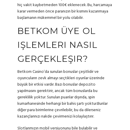
hiç vakit kaybetmeden 100€ eklenecek. Bu, harcamaya
karar vermeden önce paranızın bir kısmını kazanmaya
başlamanın mükemmel bir yolu olabilir.
BETKOM ÜYE OL
IŞLEMLERI NASIL
GERÇEKLEŞIR?
Betkom Casino’da sunulan bonuslar çeşitlidir ve
oyuncuların zevk almayı seçtikleri oyunlar üzerinde
büyük bir etkisi vardır. Bazı bonuslar depozito
yapılmasını gerektirir, ancak tüm bonuslarda bu
gereklilik yoktur. Sunulan puanlar dışında, spin
kumarhanesinde herhangi bir bahis şartı yoktur.Bunlar
diğer para birimlerine çevrilebilir, bu da dilerseniz
kazançlarınızı nakde çevirmenizi kolaylaştırır.
Slotlarımızın mobil versiyonunu bile bulabilir ve