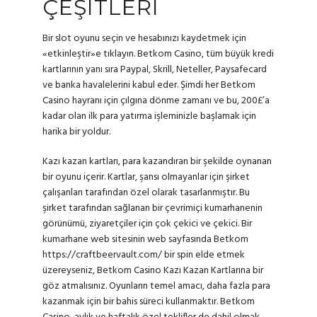
ÇEŞITLERI
Bir slot oyunu seçin ve hesabınızı kaydetmek için
«etkinleştir»e tıklayın. Betkom Casino, tüm büyük kredi
kartlarının yanı sıra Paypal, Skrill, Neteller, Paysafecard
ve banka havalelerini kabul eder. Şimdi her Betkom
Casino hayranı için çılgına dönme zamanı ve bu, 200£’a
kadar olan ilk para yatırma işleminizle başlamak için
harika bir yoldur.
Kazı kazan kartları, para kazandıran bir şekilde oynanan
bir oyunu içerir. Kartlar, şansı olmayanlar için şirket
çalışanları tarafından özel olarak tasarlanmıştır. Bu
şirket tarafından sağlanan bir çevrimiçi kumarhanenin
görünümü, ziyaretçiler için çok çekici ve çekici. Bir
kumarhane web sitesinin web sayfasında
Betkom
https://craftbeervault.com/
bir spin elde etmek
üzereyseniz, Betkom Casino Kazı Kazan Kartlarına bir
göz atmalısınız. Oyunların temel amacı, daha fazla para
kazanmak için bir bahis süreci kullanmaktır. Betkom