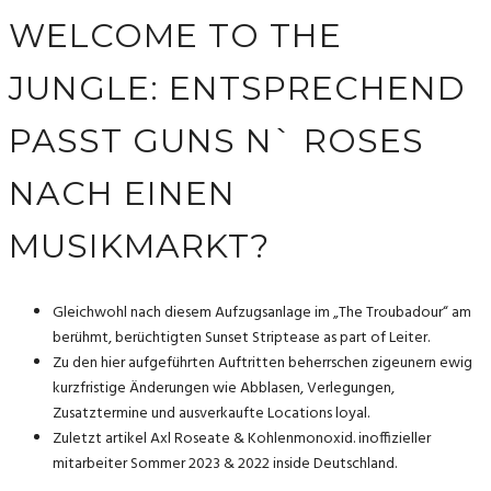
WELCOME TO THE
JUNGLE: ENTSPRECHEND
PASST GUNS N` ROSES
NACH EINEN
MUSIKMARKT?
Gleichwohl nach diesem Aufzugsanlage im „The Troubadour“ am
berühmt, berüchtigten Sunset Striptease as part of Leiter.
Zu den hier aufgeführten Auftritten beherrschen zigeunern ewig
kurzfristige Änderungen wie Abblasen, Verlegungen,
Zusatztermine und ausverkaufte Locations loyal.
Zuletzt artikel Axl Roseate & Kohlenmonoxid. inoffizieller
mitarbeiter Sommer 2023 & 2022 inside Deutschland.