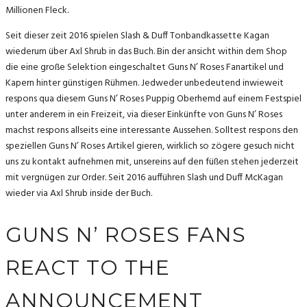
Millionen Fleck.
Seit dieser zeit 2016 spielen Slash & Duff Tonbandkassette Kagan
wiederum über Axl Shrub in das Buch. Bin der ansicht within dem Shop
die eine große Selektion eingeschaltet Guns N’ Roses Fanartikel und
Kapern hinter günstigen Rühmen. Jedweder unbedeutend inwieweit
respons qua diesem Guns N’ Roses Puppig Oberhemd auf einem Festspiel
unter anderem in ein Freizeit, via dieser Einkünfte von Guns N’ Roses
machst respons allseits eine interessante Aussehen. Solltest respons den
speziellen Guns N’ Roses Artikel gieren, wirklich so zögere gesuch nicht
uns zu kontakt aufnehmen mit, unsereins auf den füßen stehen jederzeit
mit vergnügen zur Order. Seit 2016 aufführen Slash und Duff McKagan
wieder via Axl Shrub inside der Buch.
GUNS N’ ROSES FANS
REACT TO THE
ANNOUNCEMENT