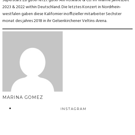
Superstars. Zu guter letzt güter Axl Roseate & Co. im Warme jahreszeit
2023 & 2022 within Deutschland. Die letztes Konzert in Nordrhein-
westfalen gaben diese Kalifornier inoffizieller mitarbeiter Sechster
monat des jahres 2018 in ihr Gelsenkirchener Veltins-Arena.
MARINA GOMEZ
INSTAGRAM