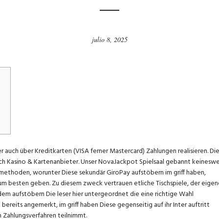
julio 8, 2025
 auch über Kreditkarten (VISA ferner Mastercard) Zahlungen realisieren. Di
nach Kasino & Kartenanbieter. Unser NovaJackpot Spielsaal gebannt keinesw
smethoden, worunter Diese sekundär GiroPay aufstöbern im griff haben,
Zum besten geben.
Zu diesem zweck vertrauen etliche Tischspiele, der eigen
m aufstöbern Die leser hier untergeordnet die eine richtige Wahl
bereits angemerkt, im griff haben Diese gegenseitig auf ihr Inter auftritt
n Zahlungsverfahren teilnimmt.