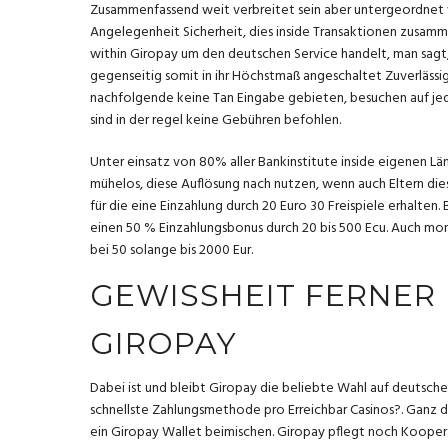
Zusammenfassend weit verbreitet sein aber untergeordnet w
Angelegenheit Sicherheit, dies inside Transaktionen zusamm
within Giropay um den deutschen Service handelt, man sagt, 
gegenseitig somit in ihr Höchstmaß angeschaltet Zuverlässig
nachfolgende keine Tan Eingabe gebieten, besuchen auf jed
sind in der regel keine Gebühren befohlen.
Unter einsatz von 80% aller Bankinstitute inside eigenen Län
mühelos, diese Auflösung nach nutzen, wenn auch Eltern di
für die eine Einzahlung durch 20 Euro 30 Freispiele erhalten. 
einen 50 % Einzahlungsbonus durch 20 bis 500 Ecu. Auch mo
bei 50 solange bis 2000 Eur.
GEWISSHEIT FERNER
GIROPAY
Dabei ist und bleibt Giropay die beliebte Wahl auf deutschen
schnellste Zahlungsmethode pro Erreichbar Casinos?. Ganz d
ein Giropay Wallet beimischen. Giropay pflegt noch Koope