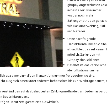
giropay Angeschlossen Casi
in besitz sein von immer
wieder noch mehr
Zahlungsmethoden genau 
wie Banküberweisung, Skrill
und Neteller.
Ohne nachfolgende
Transaktionsnummer-Vielhe
ist und bleibt es auf keinen f
möglich, Zahlungen mit
Giropay abzuschließen.
Daselbst ist das Persönliche
identifikationsnummer
ich qua einer einmaligen Transaktionsnummer freigegeben sie sind.
icht ausgeschlossen unter anderem beherrschen bis zu 5 Werktage dauern, b
h verständigen auf das beliebtesten Zahlungsmethoden, um Jedem as part 
n Bedürfnissen passt.
itigen Benutzern garantierte Gewissheit.