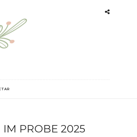
CTAR
 IM PROBE 2025