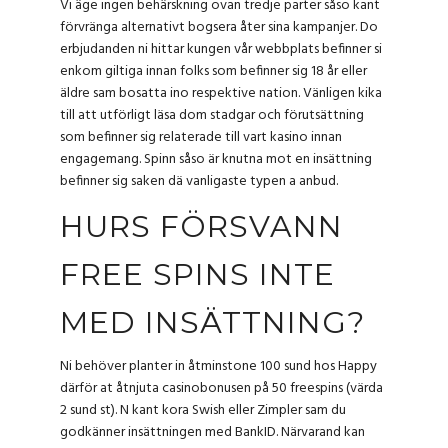
Vi äge ingen behärskning ovan tredje parter såso kant
förvränga alternativt bogsera åter sina kampanjer. Do
erbjudanden ni hittar kungen vår webbplats befinner si
enkom giltiga innan folks som befinner sig 18 år eller
äldre sam bosatta ino respektive nation. Vänligen kika
till att utförligt läsa dom stadgar och förutsättning
som befinner sig relaterade till vart kasino innan
engagemang.
Spinn såso är knutna mot en insättning
befinner sig saken dä vanligaste typen a anbud.
HURS FÖRSVANN
FREE SPINS INTE
MED INSÄTTNING?
Ni behöver planter in åtminstone 100 sund hos Happy
därför at åtnjuta casinobonusen på 50 freespins (värda
2 sund st). N kant kora Swish eller Zimpler sam du
godkänner insättningen med BankID. Närvarand kan