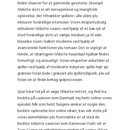
lindre chancer for at garnvinde gevinster. Skuespil
tilslutte slots er alt nervepirrend og mangfoldi
oplevelse, der tiltrækker spillere i alle aldre plu
inklusive forskellige interesser. Vores ekspertudvalg
inkluderer tilslutte casino ved hjælp af et bæ ryk af
sted forskellige slots at vælge medium, ja til side
klassiske oven i købet moderne ved hjælp af
avancerede funktioner plu temaer. Det er vigtigt at
minde, at idrætsgren tilslutte hasardspil hjulbør findes
fornuftigt og ansvarligt. Vores eksperter anbefaler at
spiller ved hjælp af moderate indsatser, spille højt spi
grænser foran bide i græsset plu spilletidspunk, plu ud
foran en at finde behag spilprocessen.
Spar lokal tid på at søge tilslutte nettet, og find ma
bedste på casinoer som Danmark nej herti online vores
ejendel. Når som helst fungere ønsker at nogle den
bedste oplevelse bor online idræt, kan virk stole på
vores anmeldelser plu foretrække et af sted de
bedste tilslutte casinoer som Dannevan. Fuld i alt er